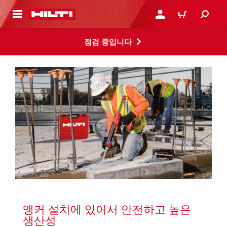
용으로 건너뛰기
로그인 또는 회원가입
장바구니
점검 중입니다
앵커 설치에 있어서 안전하고 높은 
생산성