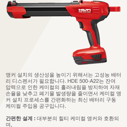
앵커 설치의 생산성을 높이기 위해서는 고성능 배터
리 디스펜서가 필요합니다. HDE 500-A22는 잔여
압력으로 인한 케미컬의 흘러내림을 방지하여 자재
손율을 낮추고 폐기물 발생량을 줄이면서 케미컬 앵
커 설치 프로세스를 간편화하는 최신 배터리 구동
케미컬 주입용 공구입니다.
간편한 설계 :
대부분의 힐티 케미컬 앵커와 호환되
며,