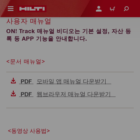
용으로 건너뛰기
로그인 또는 회원가입
장바구니
사용자 매뉴얼
ON! Track 매뉴얼 비디오는 기본 설정, 자산 등
록 등 APP 기능을 안내합니다.
<문서 매뉴얼>
모바일 앱 매뉴얼 다운받기
PDF
웹브라우저 매뉴얼 다운받기
PDF
<동영상 사용법>