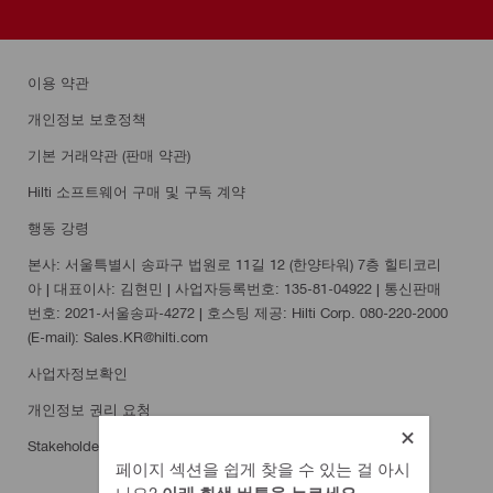
이용 약관
개인정보 보호정책
기본 거래약관 (판매 약관)
Hilti 소프트웨어 구매 및 구독 계약
행동 강령
본사: 서울특별시 송파구 법원로 11길 12 (한양타워) 7층 힐티코리
아 | 대표이사: 김현민 | 사업자등록번호: 135-81-04922 | 통신판매
번호: 2021-서울송파-4272 | 호스팅 제공: Hilti Corp. 080-220-2000
(E-mail): Sales.KR@hilti.com
사업자정보확인
개인정보 권리 요청
Stakeholder SpeakUp
페이지 섹션을 쉽게 찾을 수 있는 걸 아시