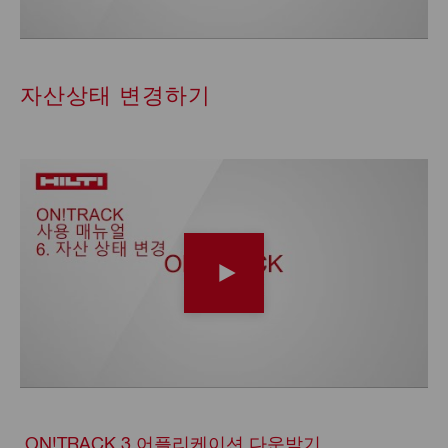
자산상태 변경하기
ON!TRACK 3 어플리케이션 다운받기