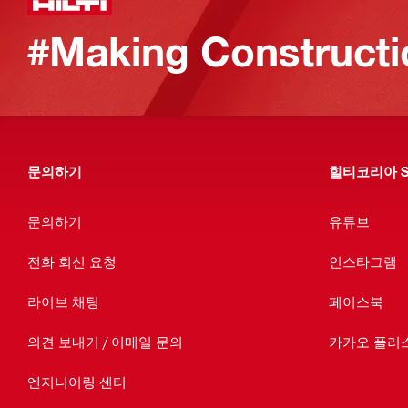
#Making Constructi
문의하기
힐티코리아 S
문의하기
유튜브
전화 회신 요청
인스타그램
라이브 채팅
페이스북
의견 보내기 / 이메일 문의
카카오 플러
엔지니어링 센터