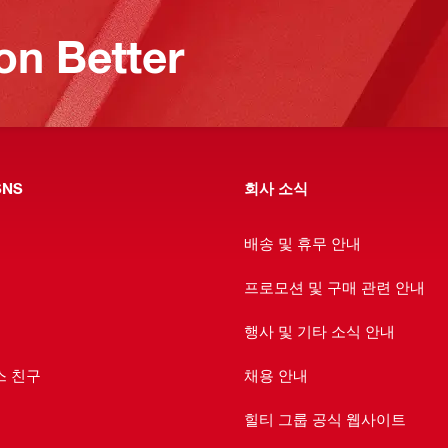
on Better
NS
회사 소식
배송 및 휴무 안내
프로모션 및 구매 관련 안내
행사 및 기타 소식 안내
스 친구
채용 안내
힐티 그룹 공식 웹사이트