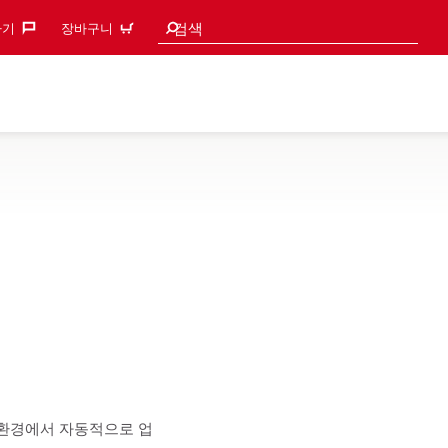
검색 추천
검색
기‎
장바구니
환경에서 자동적으로 업