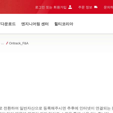
로그인 또는 회원가입
주문 정보
문의하
/다운로드
엔지니어링 센터
힐티코리아
ON!Track 자산 관리 솔루션
Ontrack_F&A
로 전환하여 일반자산으로 등록해주시면 추후에 인터넷이 연결되는 