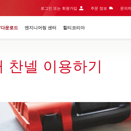
로그인 또는 회원가입
주문 정보
문의하
/다운로드
엔지니어링 센터
힐티코리아
커 찬넬 이용하기