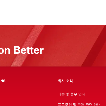
on Better
NS
회사 소식
배송 및 휴무 안내
프로모션 및 구매 관련 안내