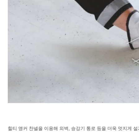
힐티 앵커 찬넬을 이용해 외벽, 승강기 통로 등을 더욱 멋지게 