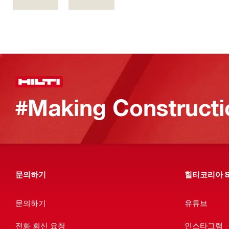
#Making Constructi
문의하기
힐티코리아 S
문의하기
유튜브
전화 회신 요청
인스타그램