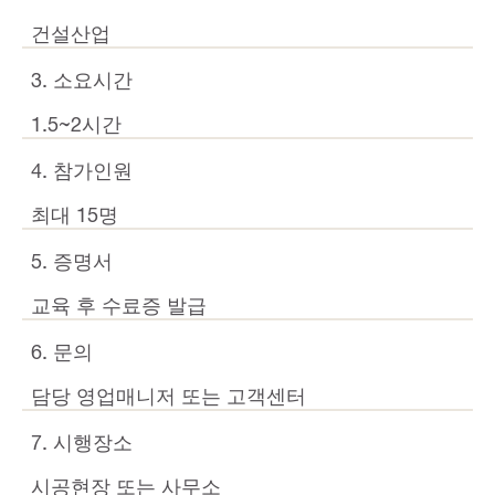
건설산업
3. 소요시간
1.5~2시간
4. 참가인원
최대 15명
5. 증명서
교육 후 수료증 발급
6. 문의
담당 영업매니저 또는 고객센터
7. 시행장소
시공현장 또는 사무소