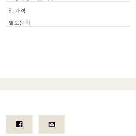
8. 가격
별도문의