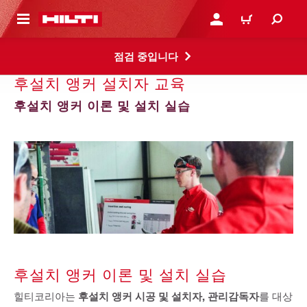
용으로 건너뛰기
로그인 또는 회원가입
장바구니
점검 중입니다
후설치 앵커 설치자 교육
후설치 앵커 이론 및 설치 실습
후설치 앵커 이론 및 설치 실습
힐티코리아는
후설치 앵커 시공 및 설치자, 관리감독자
를 대상