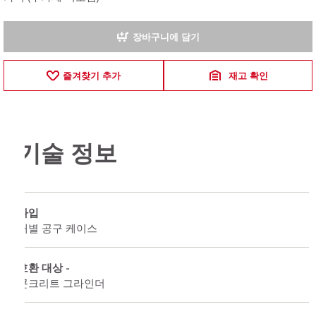
장바구니에 담기
즐겨찾기 추가
재고 확인
기술 정보
타입
개별 공구 케이스
호환 대상 -
콘크리트 그라인더