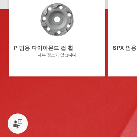
P 범용 다이아몬드 컵 휠
SPX 범
세부 정보가 없습니다