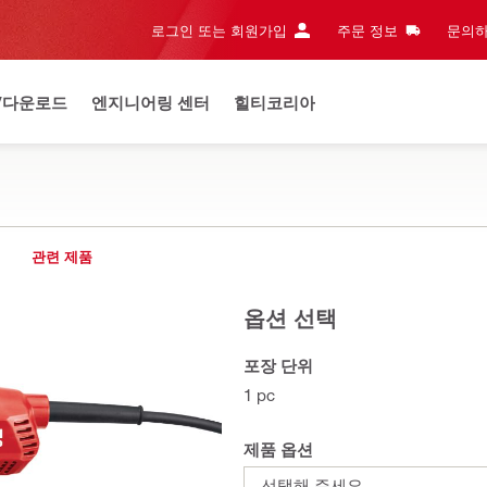
로그인 또는 회원가입
주문 정보
문의하
/다운로드
엔지니어링 센터
힐티코리아
관련 제품
옵션 선택
포장 단위
1 pc
제품 옵션
선택해 주세요