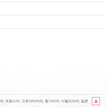
란드어, 프랑스어, 크로아티아어, 헝가리어, 이탈리아어, 일본
다운로