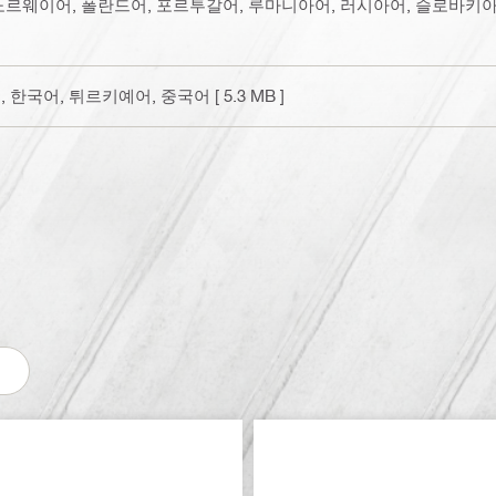
 노르웨이어, 폴란드어, 포르투갈어, 루마니아어, 러시아어, 슬로바키
본어, 한국어, 튀르키예어, 중국어
[ 5.3 MB ]