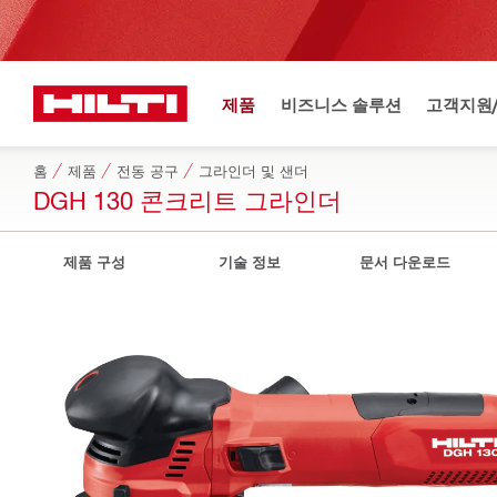
제품
비즈니스 솔루션
고객지원
홈
제품
전동 공구
그라인더 및 샌더
DGH 130 콘크리트 그라인더
제품 구성
기술 정보
문서 다운로드