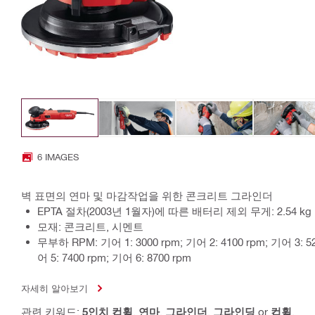
6 IMAGES
벽 표면의 연마 및 마감작업을 위한 콘크리트 그라인더
EPTA 절차(2003년 1월자)에 따른 배터리 제외 무게: 2.54 kg
모재: 콘크리트, 시멘트
무부하 RPM: 기어 1: 3000 rpm; 기어 2: 4100 rpm; 기어 3: 52
어 5: 7400 rpm; 기어 6: 8700 rpm
자세히 알아보기
관련 키워드:
5인치 컵휠
,
연마
,
그라인더
,
그라인딩
or
컵휠
.