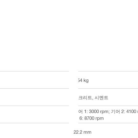
2.54 kg
콘크리트, 시멘트
기어 1: 3000 rpm; 기어 2: 4100 
어 6: 8700 rpm
22.2 mm