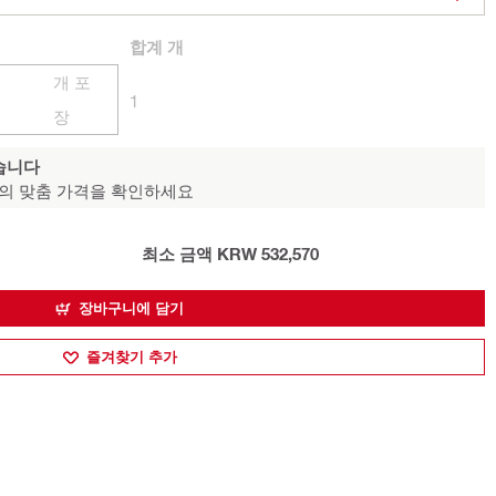
합계
개
개 포
1
장
습니다
의 맞춤 가격을 확인하세요
최소 금액 KRW 532,570
장바구니에 담기
즐겨찾기 추가