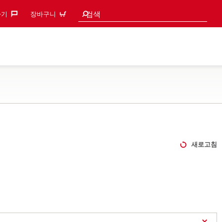
검색 추천
검색
기‎
장바구니
새로고침