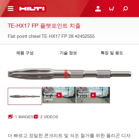
용으로 건너뛰기
로그인 또는 회원가입
장바구니
TE-HX17 FP 플랫포인트 치즐
Flat point chisel TE-HX17 FP 28
#2452555
제품 구성
기술 정보
특징 및 용도
1 IMAGES
2 VIDEOS
더 빠르고 정밀한 콘크리트 및 석조 철거를 위한 폴리곤 디자