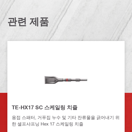
관련 제품
TE-HX17 SC 스케일링 치즐
용접 스패터, 거푸집 누수 및 기타 잔류물을 긁어내기 위
한 셀프샤프닝 Hex 17 스케일링 치즐