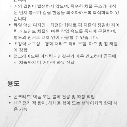
거의 걸림이 발생하지 않으며, 특수한 치즐 구조와 내장
된 먼지 통로가 걸림 현상을 최소화하도록 최적화되어 있
습니다.
듀얼 액션 디자인 – 최첨단 형태로 평 치즐의 정밀한 제어
력과 포인트 치즐의 빠른 작업 속도를 동시에 구현하며,
별도의 인서트 교체 없이 사용할 수 있습니다.
초강력 내구성 – 경화 처리로 특히 무딤, 마모 및 휨 저항
에 강함
업그레이드된 파쇄력 – 연결부가 매우 견고하여 공구에
서 치즐까지 더 커다란 파워 전달
용도
콘크리트, 벽돌 또는 블록 천공 및 확장 작업
H17 전기 잭 함마, 해체용 함마 또는 브레이커와 함께 사
용 가능