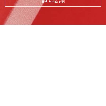
콜백 서비스 신청