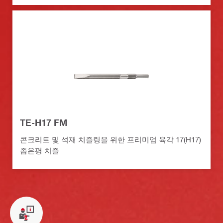
TE-H17 FM
콘크리트 및 석재 치즐링을 위한 프리미엄 육각 17(H17)
좁은평 치즐