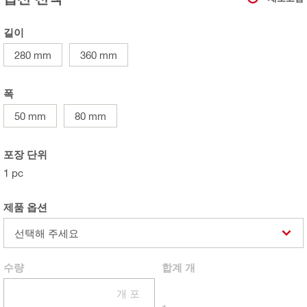
길이
280 mm
360 mm
폭
50 mm
80 mm
포장 단위
1 pc
제품 옵션
선택해 주세요
수량
합계
개
개 포