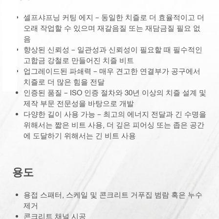
셀프샤프닝 커팅 에지 – 동일한 치즐로 더 효율적이고 더
오래 작업할 수 있으며 재갈음질 또는 재담금질 필요 없
음
향상된 신뢰성 – 일관성과 신뢰성이 필요할 때 필수적인
고합금 강철로 만들어진 치즐 비트
업그레이드된 파쇄력 – 매우 견고한 연결부가 공구에서
치즐로 더 많은 힘을 전달
인증된 품질 – ISO 인증 절차와 30년 이상의 치즐 설계 및
제작 부문 전문성을 바탕으로 개발
다양한 길이 사용 가능 – 최고의 에너지 전달과 긴 수명을
위해서는 짧은 비트 사용, 더 깊은 피어싱 또는 좁은 공간
에 도달하기 위해서는 긴 비트 사용
용도
용접 스패터, 스케일 및 콘크리트 거푸집 범람 혹은 누수
제거
콘크리트 채널 시공