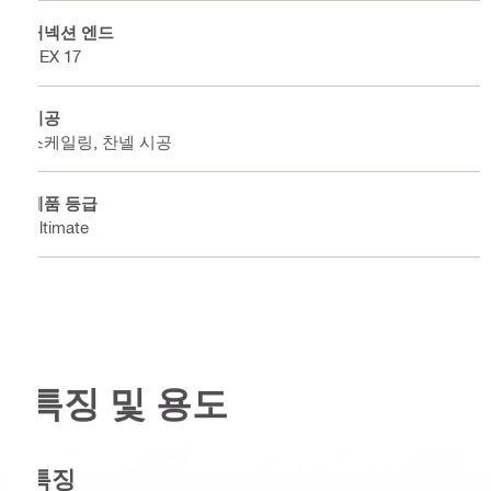
커넥션 엔드
HEX 17
시공
스케일링, 찬넬 시공
제품 등급
Ultimate
특징 및 용도
특징