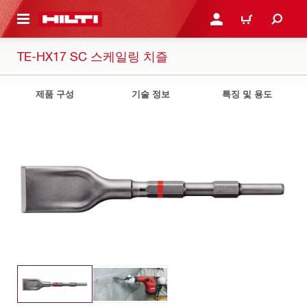
용으로 건너뛰기
로그인 또는 회원가입
장바구니
TE-HX17 SC 스케일링 치즐
제품 구성
기술 정보
특징 및 용도