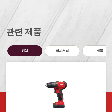
관련 제품
전체
악세서리
제품