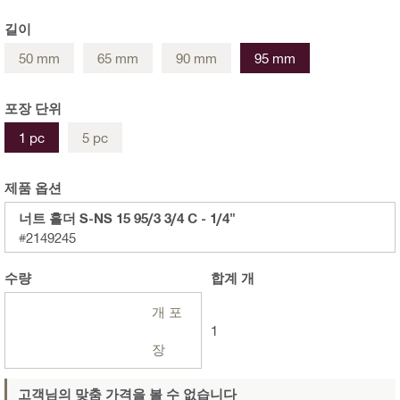
길이
50 mm
65 mm
90 mm
95 mm
포장 단위
1 pc
5 pc
제품 옵션
너트 홀더 S-NS 15 95/3 3/4 C - 1/4"
#2149245
수량
합계
개
개 포
1
장
고객님의 맞춤 가격을 볼 수 없습니다