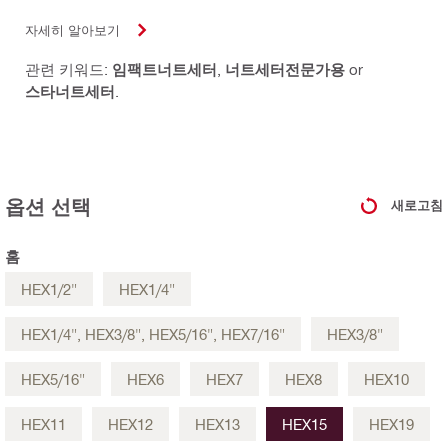
자세히 알아보기
관련 키워드:
임팩트너트세터
,
너트세터전문가용
or
스타너트세터
.
옵션 선택
새로고침
홈
HEX1/2"
HEX1/4"
HEX1/4", HEX3/8", HEX5/16", HEX7/16"
HEX3/8"
HEX5/16"
HEX6
HEX7
HEX8
HEX10
HEX11
HEX12
HEX13
HEX15
HEX19