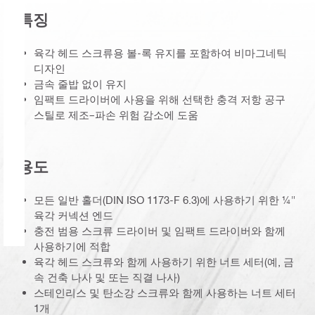
특징
육각 헤드 스크류용 볼-록 유지를 포함하여 비마그네틱
디자인
금속 줄밥 없이 유지
임팩트 드라이버에 사용을 위해 선택한 충격 저항 공구
스틸로 제조–파손 위험 감소에 도움
용도
모든 일반 홀더(DIN ISO 1173-F 6.3)에 사용하기 위한 ¼"
육각 커넥션 엔드
충전 범용 스크류 드라이버 및 임팩트 드라이버와 함께
사용하기에 적합
육각 헤드 스크류와 함께 사용하기 위한 너트 세터(예, 금
속 건축 나사 및 또는 직결 나사)
스테인리스 및 탄소강 스크류와 함께 사용하는 너트 세터
1개