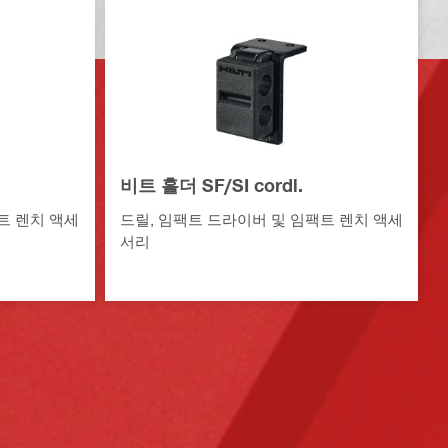
비트 홀더 SF/SI cordl.
트 렌치 액세
드릴, 임팩트 드라이버 및 임팩트 렌치 액세
서리