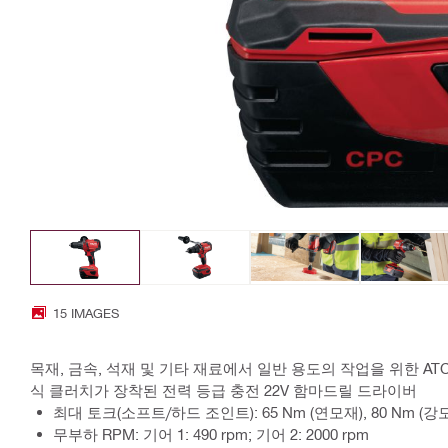
15 IMAGES
목재, 금속, 석재 및 기타 재료에서 일반 용도의 작업을 위한 AT
식 클러치가 장착된 전력 등급 충전 22V 함마드릴 드라이버
최대 토크(소프트/하드 조인트): 65 Nm (연모재), 80 Nm (강
무부하 RPM: 기어 1: 490 rpm; 기어 2: 2000 rpm