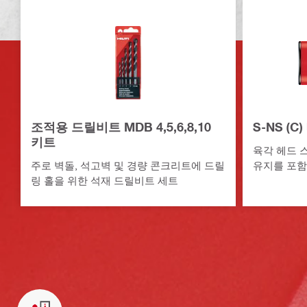
조적용 드릴비트 MDB 4,5,6,8,10
S-NS (C
키트
육각 헤드 
주로 벽돌, 석고벽 및 경량 콘크리트에 드릴
유지를 포함
링 홀을 위한 석재 드릴비트 세트