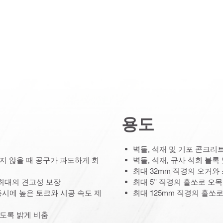
용도
벽돌, 석재 및 기포 콘크리트
하지 않을 때 공구가 과도하게 회
벽돌, 석재, 규사 석회 블록
최대 32mm 직경의 오거와
 최대의 견고성 보장
최대 5" 직경의 홀쏘로 오목
시에 높은 토크와 시공 속도 제
최대 125mm 직경의 홀쏘로
없도록 밝게 비춤