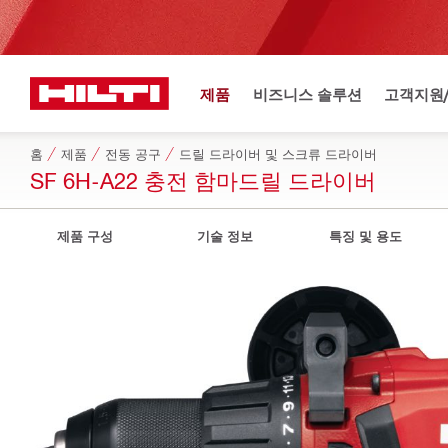
제품
비즈니스 솔루션
고객지원
홈
제품
전동 공구
드릴 드라이버 및 스크류 드라이버
SF 6H-A22 충전 함마드릴 드라이버
제품 구성
기술 정보
특징 및 용도