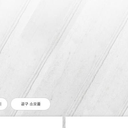
기
공구 소모품