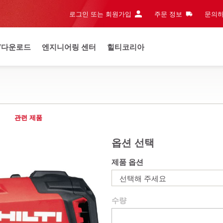
로그인 또는 회원가입
주문 정보
문의하
/다운로드
엔지니어링 센터
힐티코리아
관련 제품
옵션 선택
제품 옵션
선택해 주세요
수량