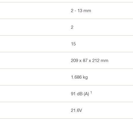
2 - 13 mm
2
15
209 x 87 x 212 mm
1.686 kg
1
91 dB (A)
21.6V