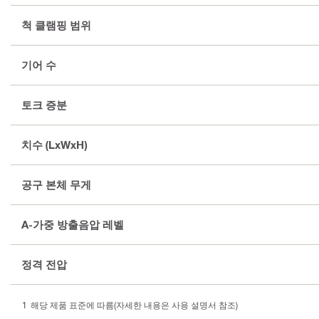
척 클램핑 범위
기어 수
토크 증분
치수 (LxWxH)
공구 본체 무게
A-가중 방출음압 레벨
정격 전압
해당 제품 표준에 따름(자세한 내용은 사용 설명서 참조)