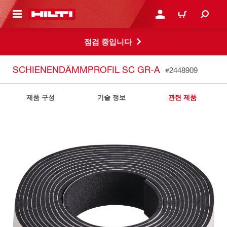
용으로 건너뛰기
로그인 또는 회원가입
장바구니
점검 중입니다
SCHIENENDÄMMPROFIL SC GR-A
#2448909
제품 구성
기술 정보
관련 제품