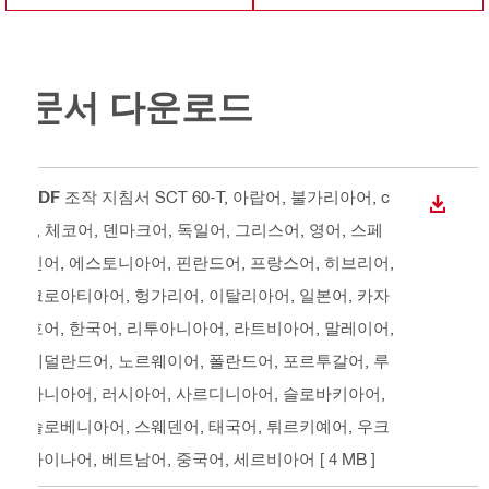
문서 다운로드
PDF
조작 지침서 SCT 60-T
, 아랍어, 불가리아어, c
다운로
n, 체코어, 덴마크어, 독일어, 그리스어, 영어, 스페
인어, 에스토니아어, 핀란드어, 프랑스어, 히브리어,
크로아티아어, 헝가리어, 이탈리아어, 일본어, 카자
흐어, 한국어, 리투아니아어, 라트비아어, 말레이어,
네덜란드어, 노르웨이어, 폴란드어, 포르투갈어, 루
마니아어, 러시아어, 사르디니아어, 슬로바키아어,
슬로베니아어, 스웨덴어, 태국어, 튀르키예어, 우크
라이나어, 베트남어, 중국어, 세르비아어
[ 4 MB ]