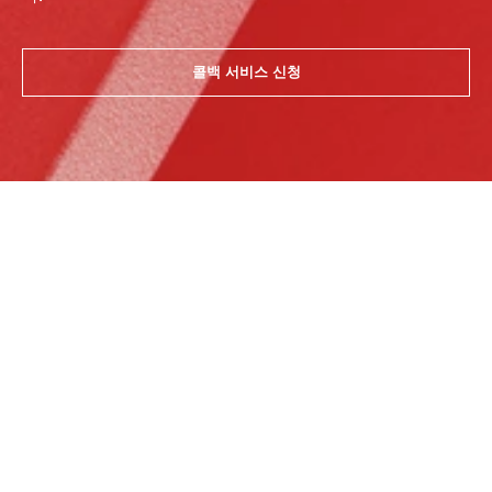
콜백 서비스 신청