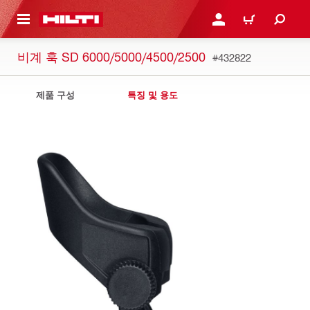
용으로 건너뛰기
로그인 또는 회원가입
장바구니
비계 훅 SD 6000/5000/4500/2500
#432822
제품 구성
특징 및 용도