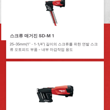
스크류 매거진 SD-M 1
25–35mm(1" - 1-1/4") 길이의 스크류를 위한 연발 스크
류 오토피드 부품 – 내부 마감작업 용도