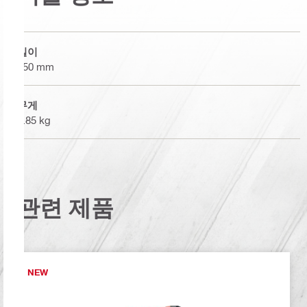
길이
550 mm
무게
0.85 kg
관련 제품
NEW