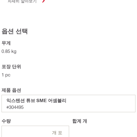
자세히 알아보기
옵션 선택
무게
0.85 kg
포장 단위
1 pc
제품 옵션
익스텐션 튜브 SME 어셈블리
#304495
수량
합계
개
개 포