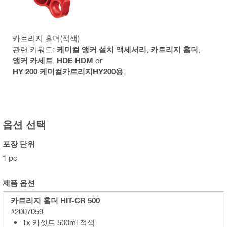
카트리지 홀더(적색)
관련 키워드:
케미컬 앵커 설치 액세서리
,
카트리지 홀더
,
앵커 카세트
,
HDE HDM
or
HY 200 케미컬카트리지HY200용
.
옵션 선택
포장 단위
1 pc
제품 옵션
카트리지 홀더 HIT-CR 500
#2007059
1x 카셋트 500ml 적색