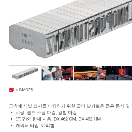
4 IMAGES
금속에 식별 표시를 마킹하기 위한 끝이 날카로운 좁은 문자 및
시공: 콜드 스틸 마킹, 강철 마킹
(공구)와 함께 사용: DX 462 CM, DX 462 HM
캐릭터 타입: 예리함