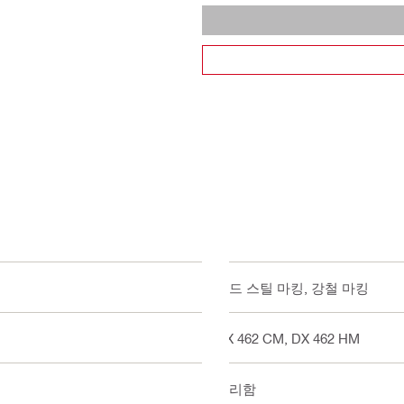
콜드 스틸 마킹, 강철 마킹
DX 462 CM, DX 462 HM
예리함