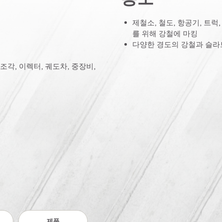
제철소, 철도, 항공기, 트럭
를 위해 강철에 마킹
다양한 경도의 강철과 슬라브
조각, 이렉터, 궤도차, 중장비,
제품