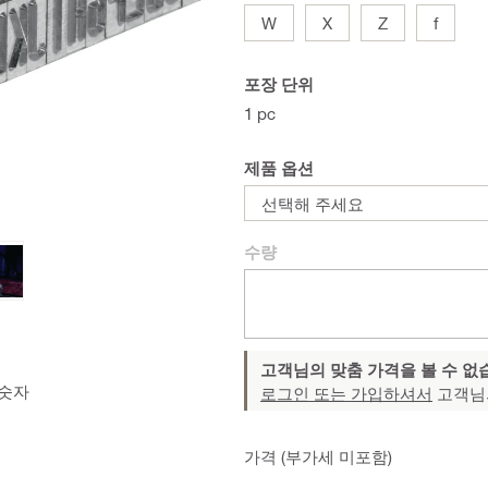
W
X
Z
f
포장 단위
1 pc
제품 옵션
선택해 주세요
수량
고객님의 맞춤 가격을 볼 수 없
 숫자
로그인 또는 가입하셔서
고객님
가격 (부가세 미포함)