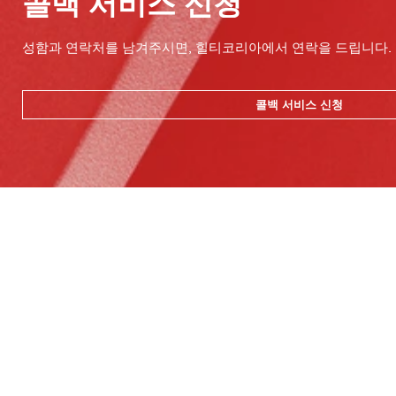
콜백 서비스 신청
성함과 연락처를 남겨주시면, 힐티코리아에서 연락을 드립니다.
콜백 서비스 신청