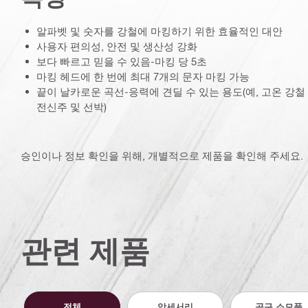
알파벳 및 숫자를 강철에 마킹하기 위한 효율적인 대안
사용자 편의성, 안전 및 생산성 강화
보다 빠르고 믿을 수 있음-마킹 당 5초
마킹 헤드에 한 번에 최대 7개의 문자 마킹 가능
끝이 날카로운 곡선-응력에 견딜 수 있는 용도(예, 고온 강철 
전신주 및 선박)
승인이나 정보 확인을 위해, 개별적으로 제품을 확인해 주세요.
관련 제품
전체
악세서리
공구 소모품