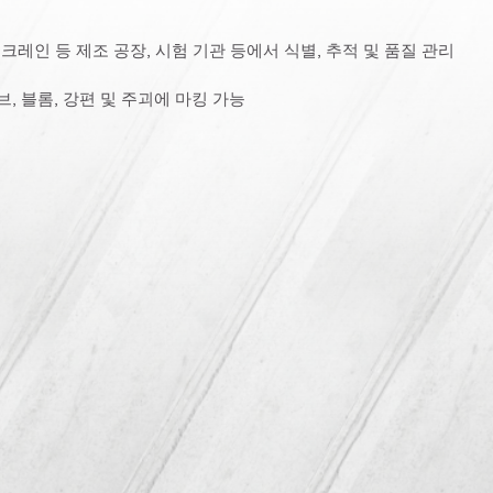
, 크레인 등 제조 공장, 시험 기관 등에서 식별, 추적 및 품질 관리
, 블롬, 강편 및 주괴에 마킹 가능