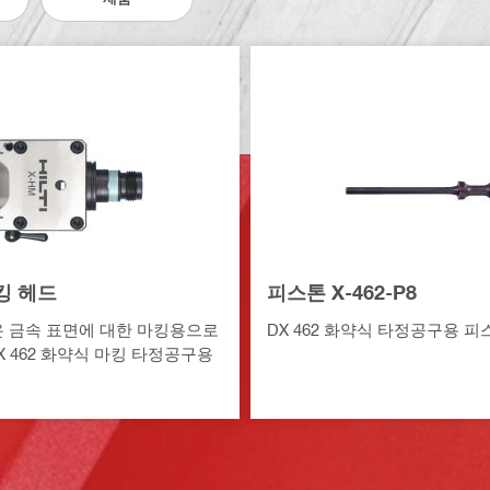
마킹 헤드
피스톤 X-462-P8
온 금속 표면에 대한 마킹용으로
DX 462 화약식 타정공구용 피
X 462 화약식 마킹 타정공구용