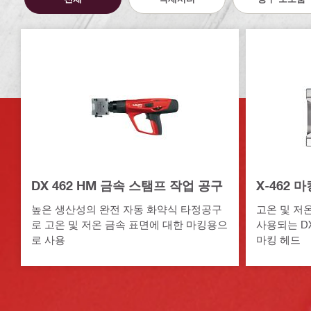
DX 462 HM 금속 스탬프 작업 공구
X-462 
높은 생산성의 완전 자동 화약식 타정공구
고온 및 저
로 고온 및 저온 금속 표면에 대한 마킹용으
사용되는 D
로 사용
마킹 헤드