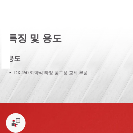
특징 및 용도
용도
DX 450 화약식 타정 공구용 교체 부품