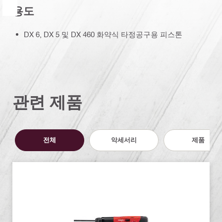
용도
DX 6, DX 5 및 DX 460 화약식 타정공구용 피스톤
관련 제품
전체
악세서리
제품