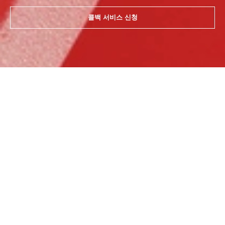
콜백 서비스 신청