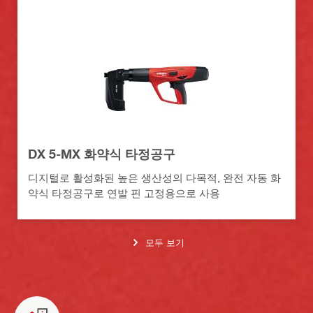
DX 5-MX 화약식 타정공구
디지털로 활성화된 높은 생산성의 다목적, 완전 자동 화
약식 타정공구로 연발 핀 고정용으로 사용
모두 보기