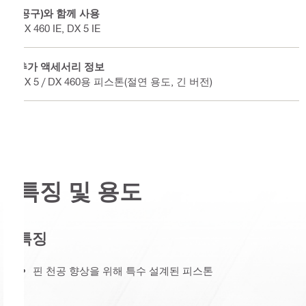
(공구)와 함께 사용
DX 460 IE, DX 5 IE
추가 액세서리 정보
DX 5 / DX 460용 피스톤(절연 용도, 긴 버전)
특징 및 용도
특징
핀 천공 향상을 위해 특수 설계된 피스톤