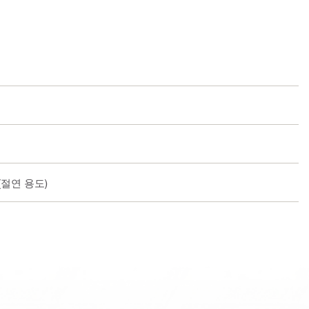
드(절연 용도)