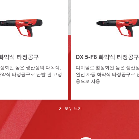
8 화약식 타정공구
DX 5-F8 화약식 타정공구
성화된 높은 생산성의 다목적,
디지털로 활성화된 높은 생산성
화약식 타정공구로 단발 핀 고정
완전 자동 화약식 타정공구로 
용으로 사용
모두 보기