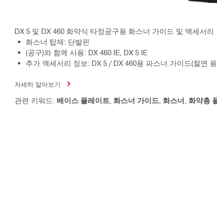
DX 5 및 DX 460 화약식 타정공구용 화스너 가이드 및 액세서리
화스너 탑재: 단발핀
(공구)와 함께 사용: DX 460 IE, DX 5 IE
추가 액세서리 정보: DX 5 / DX 460용 파스너 가이드(절연 용
자세히 알아보기
관련 키워드:
베이스 플레이트
,
화스너 가이드
,
화스너
,
화약총 