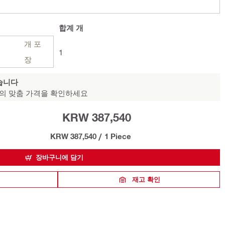
합계
개
개 포
1
장
습니다
의 맞춤 가격을 확인하세요
KRW 387,540
KRW 387,540
/
1 Piece
장바구니에 담기
재고 확인