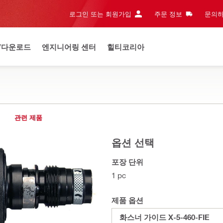
로그인 또는 회원가입
주문 정보
문의하
/다운로드
엔지니어링 센터
힐티코리아
관련 제품
옵션 선택
포장 단위
1 pc
제품 옵션
화스너 가이드 X-5-460-FIE