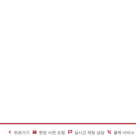
뒤로가기
현장 시연 요청
실시간 채팅 상담
콜백 서비스