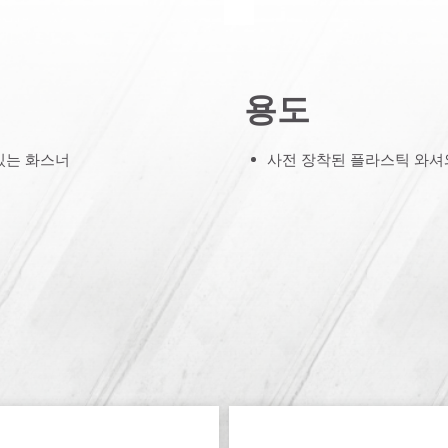
용도
 있는 화스너
사전 장착된 플라스틱 와셔와 