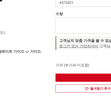
#373321
수량
도)
고객님의 맞춤 가격을 볼 수 없
로그인 또는 가입하셔서
고객님
플레이트 가이드
or
가이드
.
가격 (부가세 미포함)
즐겨찾기 추가