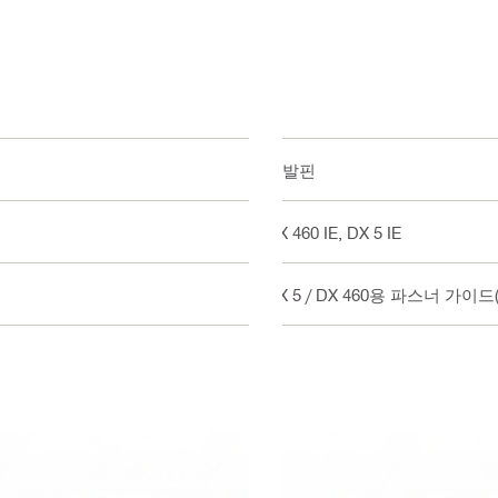
단발핀
DX 460 IE, DX 5 IE
DX 5 / DX 460용 파스너 가이