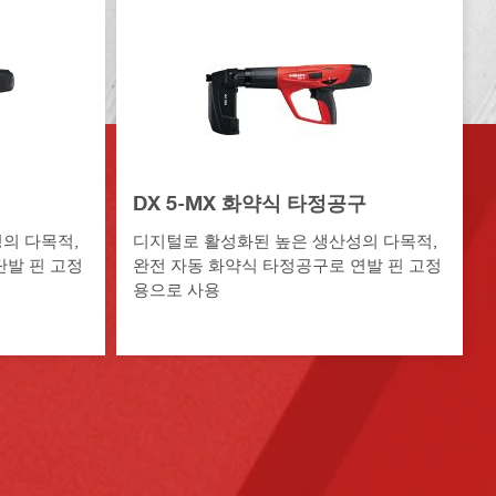
DX 5-MX 화약식 타정공구
의 다목적,
디지털로 활성화된 높은 생산성의 다목적,
단발 핀 고정
완전 자동 화약식 타정공구로 연발 핀 고정
용으로 사용