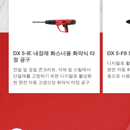
DX 5-IE 내장재 화스너용 화약식 타
DX 5-F
정 공구
디지털로 활
연질 및 경질 콘크리트, 석재 및 스틸에서
완전 자동 
단열재를 고정하기 위한 디지털로 활성화
용으로 사용
된 완전 자동 고생산성 화약식 타정 공구