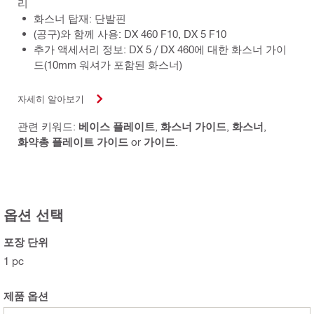
리
화스너 탑재: 단발핀
(공구)와 함께 사용: DX 460 F10, DX 5 F10
추가 액세서리 정보: DX 5 / DX 460에 대한 화스너 가이
드(10mm 워셔가 포함된 화스너)
자세히 알아보기
관련 키워드:
베이스 플레이트
,
화스너 가이드
,
화스너
,
화약총 플레이트 가이드
or
가이드
.
옵션 선택
포장 단위
1 pc
제품 옵션