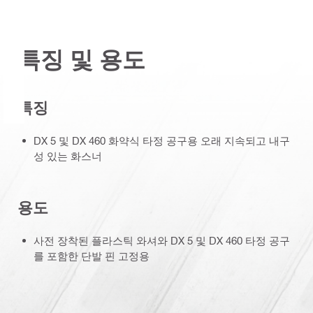
특징 및 용도
특징
DX 5 및 DX 460 화약식 타정 공구용 오래 지속되고 내구
성 있는 화스너
용도
사전 장착된 플라스틱 와셔와 DX 5 및 DX 460 타정 공구
를 포함한 단발 핀 고정용