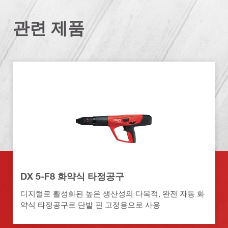
관련 제품
DX 5-F8 화약식 타정공구
디지털로 활성화된 높은 생산성의 다목적, 완전 자동 화
약식 타정공구로 단발 핀 고정용으로 사용