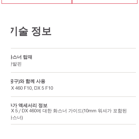
기술 정보
화스너 탑재
단발핀
(공구)와 함께 사용
DX 460 F10, DX 5 F10
추가 액세서리 정보
DX 5 / DX 460에 대한 화스너 가이드(10mm 워셔가 포함된
화스너)