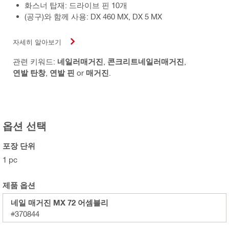
화스너 탑재: 드라이브 핀 10개
(공구)와 함께 사용: DX 460 MX, DX 5 MX
자세히 알아보기
관련 키워드:
네일러매거진
,
콘크리트네일러매거진
,
연발 탄창
,
연발 핀
or
매거진
.
옵션 선택
포장 단위
1 pc
제품 옵션
네일 매거진 MX 72 어셈블리
#370844