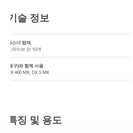
기술 정보
화스너 탑재
드라이브 핀 10개
(공구)와 함께 사용
DX 460 MX, DX 5 MX
특징 및 용도