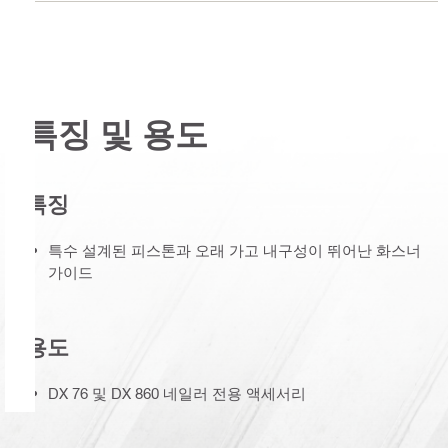
특징 및 용도
특징
특수 설계된 피스톤과 오래 가고 내구성이 뛰어난 화스너
가이드
용도
DX 76 및 DX 860 네일러 전용 액세서리