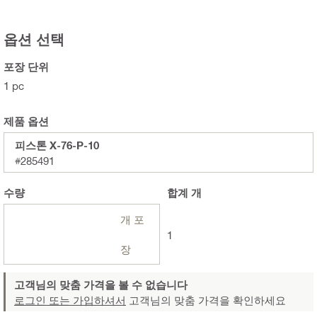
옵션 선택
포장 단위
1 pc
제품 옵션
피스톤 X-76-P-10
#285491
수량
합계
개
개 포
1
장
고객님의 맞춤 가격을 볼 수 없습니다
로그인 또는 가입하셔서
고객님의 맞춤 가격을 확인하세요