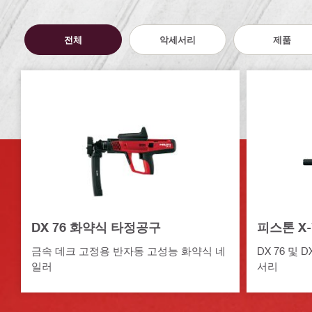
전체
악세서리
제품
DX 76 화약식 타정공구
피스톤 X-
금속 데크 고정용 반자동 고성능 화약식 네
DX 76 및 
일러
서리