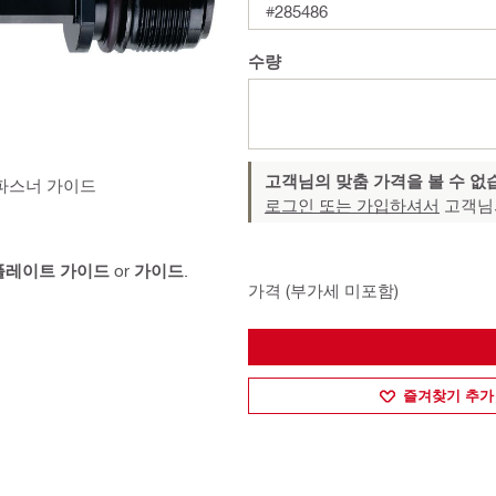
#285486
수량
고객님의 맞춤 가격을 볼 수 없
B 파스너 가이드
로그인 또는 가입하셔서
고객님
플레이트 가이드
or
가이드
.
가격 (부가세 미포함)
즐겨찾기 추가