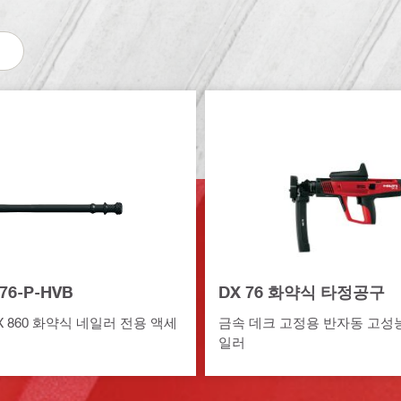
76-P-HVB
DX 76 화약식 타정공구
DX 860 화약식 네일러 전용 액세
금속 데크 고정용 반자동 고성
일러