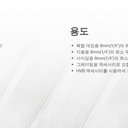
용도
너
복합 데킹용 6mm(1/4")
지붕용 6mm(1/4")의 최
사이딩용 6mm(1/4")의 
그레이팅용 액세서리로 강철
HVB 액세서리를 사용하여