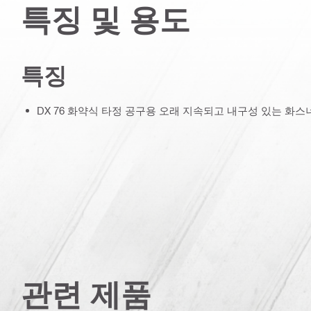
특징 및 용도
특징
DX 76 화약식 타정 공구용 오래 지속되고 내구성 있는 화스
관련 제품