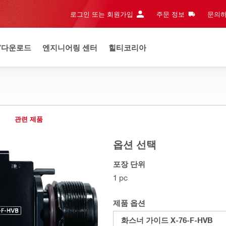
로그인 또는 회원가입
주문 정보
문의하
/다운로드
엔지니어링 센터
힐티코리아
관련 제품
옵션 선택
포장 단위
1 pc
제품 옵션
화스너 가이드 X-76-F-HVB