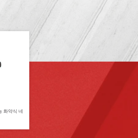
능 화약식 네