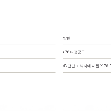
단발핀
DX 76 타정공구
HVB 전단 커넥터에 대한 X-76