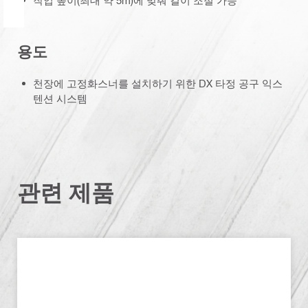
작업 높이(최대 약 5m)에 맞춰 길이 조절 가능
용도
천장에 고정화스너를 설치하기 위한 DX 타정 공구 익스
텐션 시스템
관련 제품