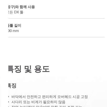
(공구)와 함께 사용
모든 DX 툴
폴툴 길이
490 mm
특징 및 용도
특징
바닥에서 안전하고 편리하게 오버헤드 시공 고정
사다리 또는 비계가 필요하지 않음