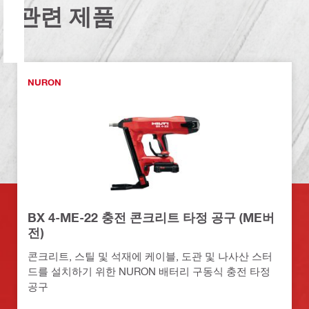
관련 제품
NURON
BX 4-ME-22 충전 콘크리트 타정 공구 (ME버
전)
콘크리트, 스틸 및 석재에 케이블, 도관 및 나사산 스터
드를 설치하기 위한 NURON 배터리 구동식 충전 타정
공구