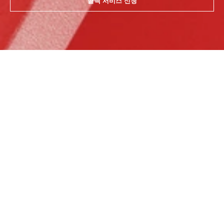
콜백 서비스 신청