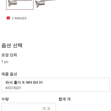
2 IMAGES
옵션 선택
포장 단위
1 pc
제품 옵션
와셔 홀더 X-WH B4 01
#2374501
수량
합계
개
개 포