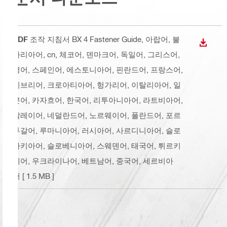
PDF
조작 지침서 BX 4 Fastener Guide
, 아랍어, 불
다운로
가리아어, cn, 체코어, 덴마크어, 독일어, 그리스어,
영어, 스페인어, 에스토니아어, 핀란드어, 프랑스어,
히브리어, 크로아티아어, 헝가리어, 이탈리아어, 일
본어, 카자흐어, 한국어, 리투아니아어, 라트비아어,
말레이어, 네덜란드어, 노르웨이어, 폴란드어, 포르
투갈어, 루마니아어, 러시아어, 사르디니아어, 슬로
바키아어, 슬로베니아어, 스웨덴어, 태국어, 튀르키
예어, 우크라이나어, 베트남어, 중국어, 세르비아
어
[ 1.5 MB ]