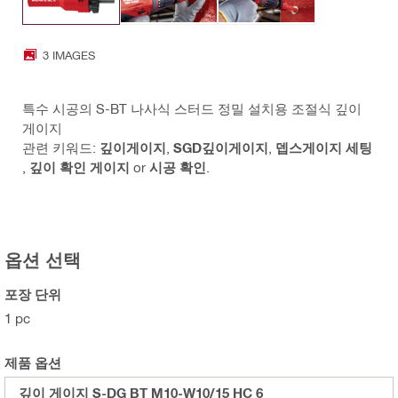
3 IMAGES
특수 시공의 S-BT 나사식 스터드 정밀 설치용 조절식 깊이
게이지
관련 키워드:
깊이게이지
,
SGD깊이게이지
,
뎁스게이지 세팅
,
깊이 확인 게이지
or
시공 확인
.
옵션 선택
포장 단위
1 pc
제품 옵션
깊이 게이지 S-DG BT M10-W10/15 HC 6