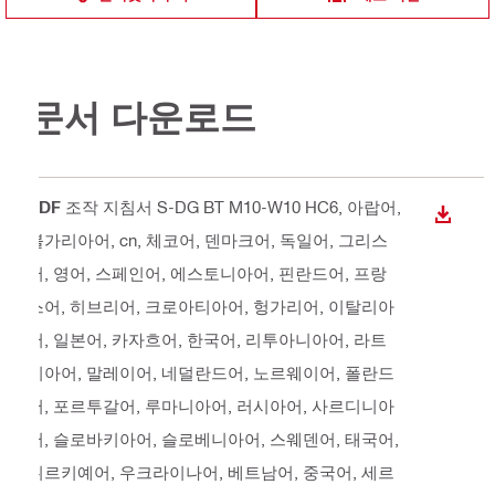
문서 다운로드
PDF
조작 지침서 S-DG BT M10-W10 HC6
, 아랍어,
다운로
불가리아어, cn, 체코어, 덴마크어, 독일어, 그리스
어, 영어, 스페인어, 에스토니아어, 핀란드어, 프랑
스어, 히브리어, 크로아티아어, 헝가리어, 이탈리아
어, 일본어, 카자흐어, 한국어, 리투아니아어, 라트
비아어, 말레이어, 네덜란드어, 노르웨이어, 폴란드
어, 포르투갈어, 루마니아어, 러시아어, 사르디니아
어, 슬로바키아어, 슬로베니아어, 스웨덴어, 태국어,
튀르키예어, 우크라이나어, 베트남어, 중국어, 세르