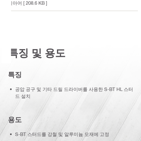
비아어
[ 208.6 KB ]
특징 및 용도
특징
공압 공구 및 기타 드릴 드라이버를 사용한 S-BT HL 스터
드 설치
용도
S-BT 스터드를 강철 및 알루미늄 모재에 고정