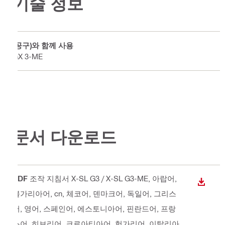
기술 정보
(공구)와 함께 사용
GX 3-ME
문서 다운로드
PDF
조작 지침서 X-SL G3 / X-SL G3-ME
, 아랍어,
다운로
불가리아어, cn, 체코어, 덴마크어, 독일어, 그리스
어, 영어, 스페인어, 에스토니아어, 핀란드어, 프랑
스어, 히브리어, 크로아티아어, 헝가리어, 이탈리아