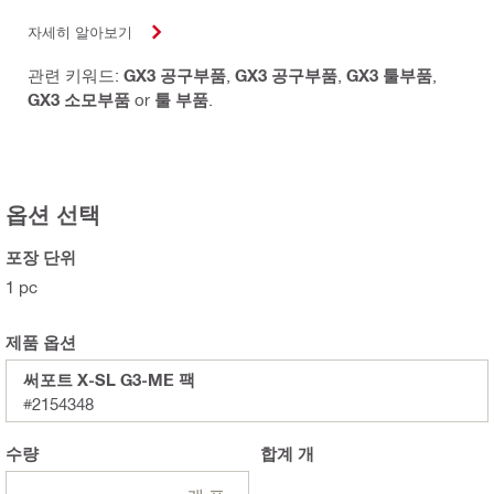
자세히 알아보기
관련 키워드:
GX3 공구부품
,
GX3 공구부품
,
GX3 툴부품
,
GX3 소모부품
or
툴 부품
.
옵션 선택
포장 단위
1 pc
제품 옵션
써포트 X-SL G3-ME 팩
#2154348
수량
합계
개