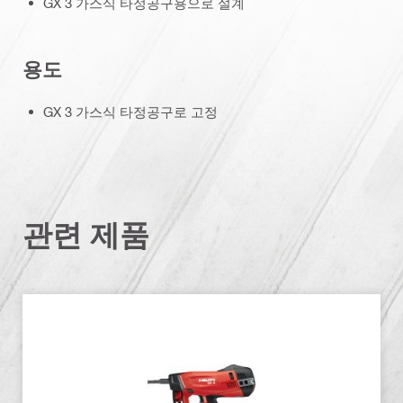
GX 3 가스식 타정공구용으로 설계
용도
GX 3 가스식 타정공구로 고정
관련 제품