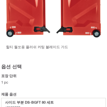
힐티 월쏘용 플러쉬 커팅 블레이드 가드
옵션 선택
포장 단위
1 pc
제품 옵션
사이드 부분 DS-BGFT 80 세트