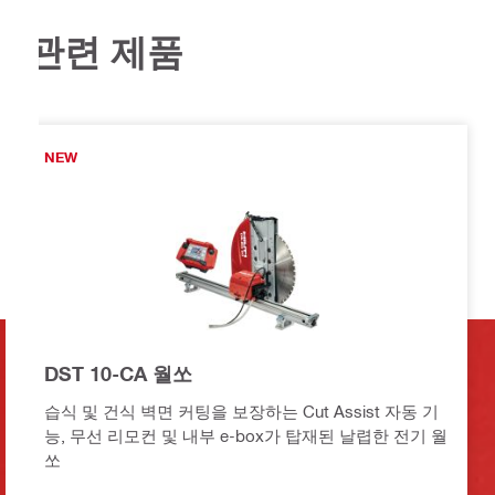
관련 제품
NEW
DST 10-CA 월쏘
습식 및 건식 벽면 커팅을 보장하는 Cut Assist 자동 기
능, 무선 리모컨 및 내부 e-box가 탑재된 날렵한 전기 월
쏘