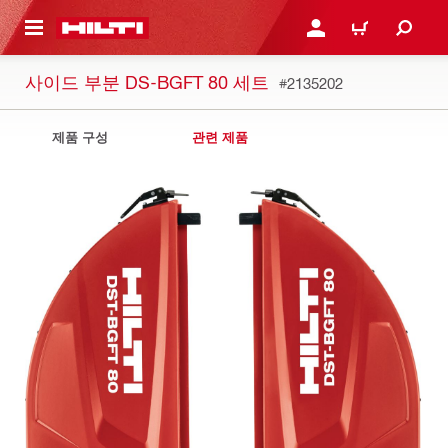
용으로 건너뛰기
로그인 또는 회원가입
장바구니
사이드 부분 DS-BGFT 80 세트
#2135202
제품 구성
관련 제품