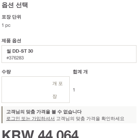
옵션 선택
포장 단위
1 pc
제품 옵션
씰 DD-ST 30
#376283
수량
합계
개
개 포
1
장
고객님의 맞춤 가격을 볼 수 없습니다
로그인 또는 가입하셔서
고객님의 맞춤 가격을 확인하세요
KRW 44,064