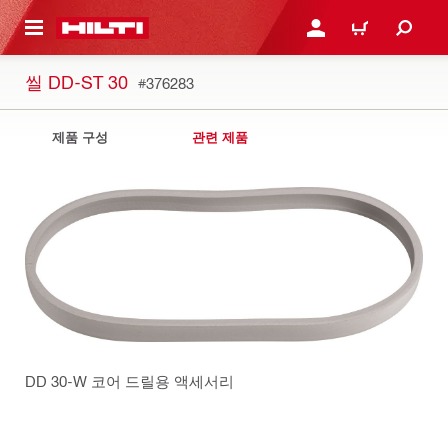
용으로 건너뛰기
로그인 또는 회원가입
장바구니
씰 DD-ST 30
#376283
제품 구성
관련 제품
DD 30-W 코어 드릴용 액세서리