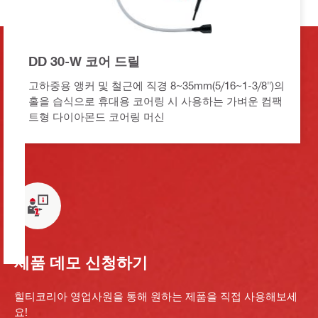
DD 30-W 코어 드릴
고하중용 앵커 및 철근에 직경 8~35mm(5/16~1-3/8")의
홀을 습식으로 휴대용 코어링 시 사용하는 가벼운 컴팩
트형 다이아몬드 코어링 머신
제품 데모 신청하기
힐티코리아 영업사원을 통해 원하는 제품을 직접 사용해보세
요!