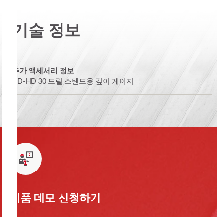
기술 정보
추가 액세서리 정보
DD-HD 30 드릴 스탠드용 깊이 게이지
제품 데모 신청하기