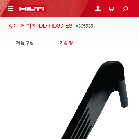
용으로 건너뛰기
로그인 또는 회원가입
장바구니
깊이 게이지 DD-HD30-ES
#305535
제품 구성
기술 정보