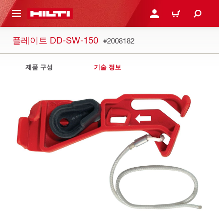
용으로 건너뛰기
로그인 또는 회원가입
장바구니
플레이트 DD-SW-150
#2008182
제품 구성
기술 정보