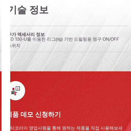
기술 정보
추가 액세서리 정보
DD 150-U를 이용한 리그(rig) 기반 드릴링용 영구 ON/OFF
스위치
제품 데모 신청하기
힐티코리아 영업사원을 통해 원하는 제품을 직접 사용해보세