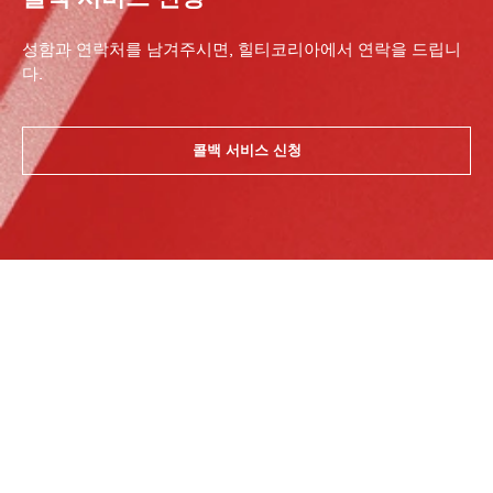
성함과 연락처를 남겨주시면, 힐티코리아에서 연락을 드립니
다.
콜백 서비스 신청