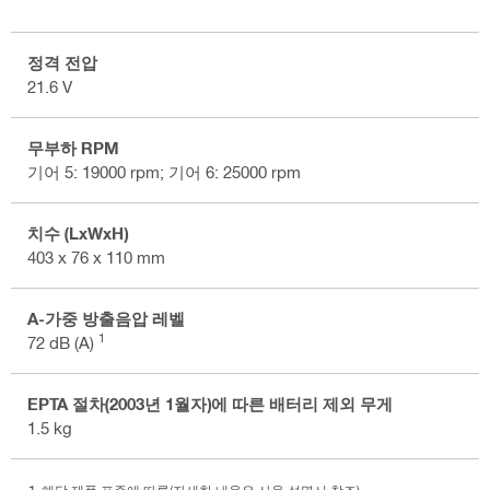
정격 전압
21.6 V
무부하 RPM
기어 5: 19000 rpm; 기어 6: 25000 rpm
치수 (LxWxH)
403 x 76 x 110 mm
A-가중 방출음압 레벨
1
72 dB (A)
EPTA 절차(2003년 1월자)에 따른 배터리 제외 무게
1.5 kg
해당 제품 표준에 따름(자세한 내용은 사용 설명서 참조)