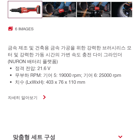
6 IMAGES
금속 제조 및 건축용 금속 가공을 위한 강력한 브러시리스 모
터 및 강력한 가동 시간의 가변 속도 충전 다이 그라인더
(NURON 배터리 플랫폼)
정격 전압: 21.6 V
무부하 RPM: 기어 5: 19000 rpm; 기어 6: 25000 rpm
치수 (LxWxH): 403 x 76 x 110 mm
자세히 알아보기
맞춤형 세트 구성