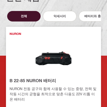
전체
악세서리
배터리와 충전기
NURON
B 22-85 NURON 배터리
NURON 전동 공구와 함께 사용할 수 있는 중량, 전력 및
작동 시간의 균형을 최적으로 맞춘 다용도 22V 리튬 이
온 배터리