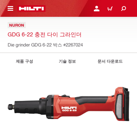
용으로 건너뛰기
로그인 또는 회원가입
장바구니
NURON
GDG 6-22 충전 다이 그라인더
Die grinder GDG 6-22 박스
#2267024
제품 구성
기술 정보
문서 다운로드