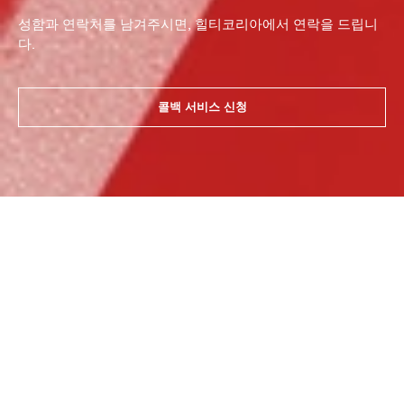
성함과 연락처를 남겨주시면, 힐티코리아에서 연락을 드립니
다.
콜백 서비스 신청