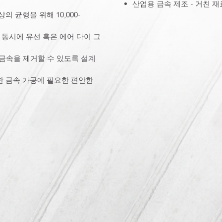
산업용 금속 제조 - 거친 재
 균형을 위해 10,000-
동시에 유선 혹은 에어 다이 그
은 금속을 제거할 수 있도록 설계
한 금속 가공에 필요한 편안한