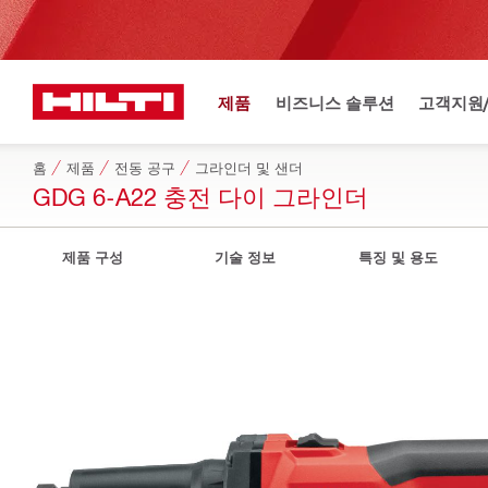
제품
비즈니스 솔루션
고객지원
홈
제품
전동 공구
그라인더 및 샌더
GDG 6-A22 충전 다이 그라인더
제품 구성
기술 정보
특징 및 용도