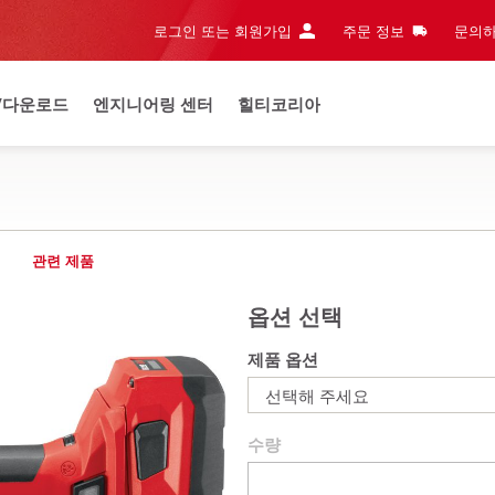
로그인 또는 회원가입
주문 정보
문의하
/다운로드
엔지니어링 센터
힐티코리아
관련 제품
옵션 선택
제품 옵션
선택해 주세요
수량