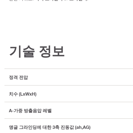
기술 정보
정격 전압
치수 (LxWxH)
A-가중 방출음압 레벨
앵글 그라인딩에 대한 3축 진동값 (ah,AG)