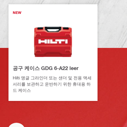
NEW
공구 케이스 GDG 6-A22 leer
Hilti 앵글 그라인더 또는 샌더 및 전용 액세
서리를 보관하고 운반하기 위한 휴대용 하
드 케이스