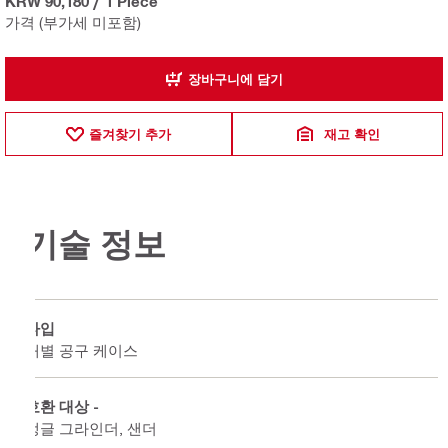
KRW 90,180
/
1 Piece
가격 (부가세 미포함)
장바구니에 담기
즐겨찾기 추가
재고 확인
기술 정보
타입
개별 공구 케이스
호환 대상 -
앵글 그라인더, 샌더