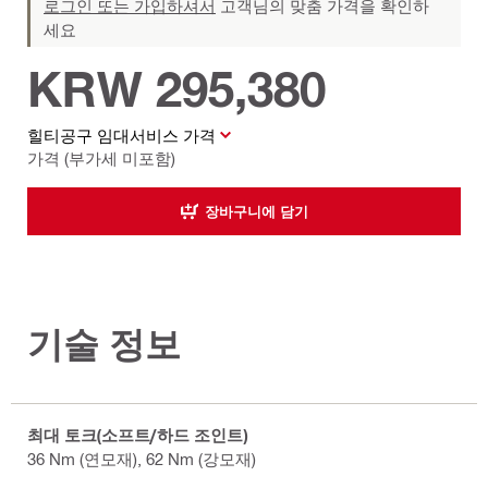
로그인 또는 가입하셔서
고객님의 맞춤 가격을 확인하
세요
KRW 295,380
힐티공구 임대서비스 가격
가격 (부가세 미포함)
장바구니에 담기
기술 정보
최대 토크(소프트/하드 조인트)
36 Nm (연모재), 62 Nm (강모재)