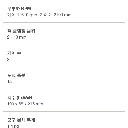
무부하 RPM
기어 1: 610 rpm; 기어 2: 2100 rpm
척 클램핑 범위
2 - 13 mm
기어 수
2
토크 증분
15
치수 (LxWxH)
190 x 68 x 215 mm
공구 본체 무게
1.4 kg