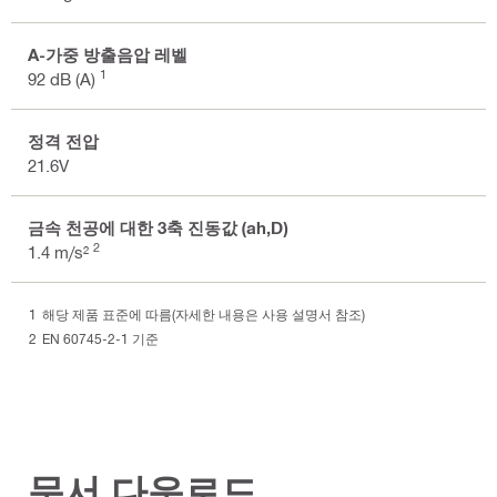
A-가중 방출음압 레벨
1
92 dB (A)
정격 전압
21.6V
금속 천공에 대한 3축 진동값 (ah,D)
2
1.4 m/s²
해당 제품 표준에 따름(자세한 내용은 사용 설명서 참조)
EN 60745-2-1 기준
문서 다운로드