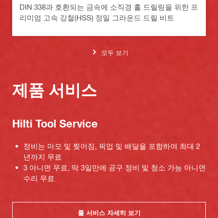
DIN 338과 호환되는 금속에 소직경 홀 드릴링을 위한 프
리미엄 고속 강철(HSS) 정밀 그라운드 드릴 비트
모두 보기
제품 서비스
Hilti Tool Service
정비는 마모 및 찢어짐, 픽업 및 배달을 포함하여 최대 2
년까지 무료
3 아니면 무료, 딱 3일만에 공구 정비 및 청소 가능 아니면
수리 무료
툴 서비스 자세히 보기