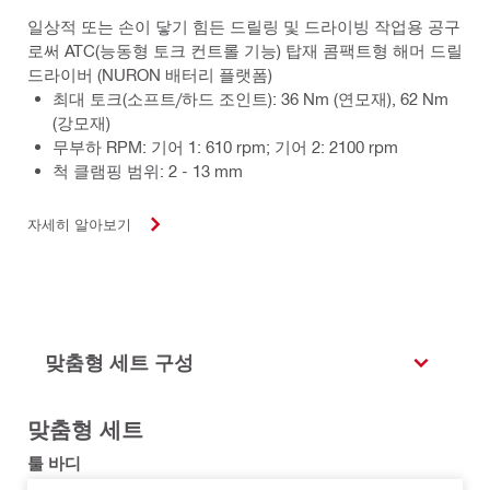
일상적 또는 손이 닿기 힘든 드릴링 및 드라이빙 작업용 공구
로써 ATC(능동형 토크 컨트롤 기능) 탑재 콤팩트형 해머 드릴
드라이버 (NURON 배터리 플랫폼)
최대 토크(소프트/하드 조인트): 36 Nm (연모재), 62 Nm
(강모재)
무부하 RPM: 기어 1: 610 rpm; 기어 2: 2100 rpm
척 클램핑 범위: 2 - 13 mm
자세히 알아보기
맞춤형 세트 구성
맞춤형 세트
툴 바디