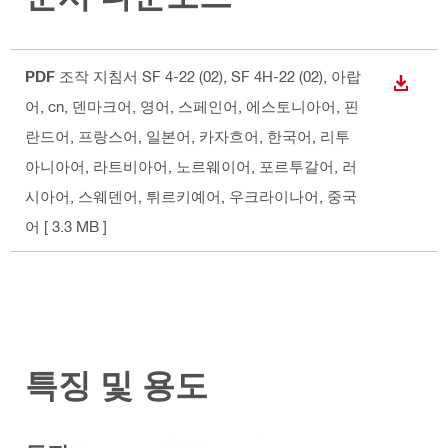
PDF
조작 지침서 SF 4-22 (02), SF 4H-22 (02)
, 아랍
다운로
어, cn, 덴마크어, 영어, 스페인어, 에스토니아어, 핀
란드어, 프랑스어, 일본어, 카자흐어, 한국어, 리투
아니아어, 라트비아어, 노르웨이어, 포르투갈어, 러
시아어, 스웨덴어, 튀르키예어, 우크라이나어, 중국
어
[ 3.3 MB ]
특징 및 용도