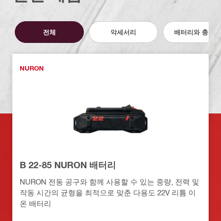
전체
악세서리
배터리와 충전기
NURON
B 22-85 NURON 배터리
NURON 전동 공구와 함께 사용할 수 있는 중량, 전력 및
작동 시간의 균형을 최적으로 맞춘 다용도 22V 리튬 이
온 배터리