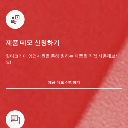
제품 데모 신청하기
힐티코리아 영업사원을 통해 원하는 제품을 직접 사용해보세
요!
제품 데모 신청하기