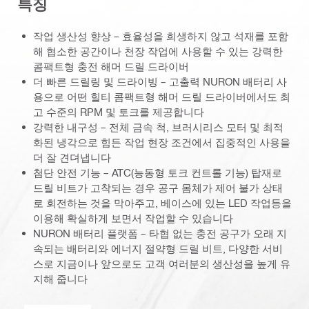
특징
작업 생산성 향상 – 효율성을 희생하지 않고 석재를 포함
해 협소한 공간이나 천장 작업에 사용할 수 있는 강력한
콤팩트형 충전 해머 드릴 드라이버
더 빠른 드릴링 및 드라이빙 – 고출력 NURON 배터리 사
용으로 어떤 힐티 콤팩트형 해머 드릴 드라이버에서도 최
고 수준의 RPM 및 토크를 제공합니다
강력한 내구성 – 전체 금속 척, 브러시리스 모터 및 최적
화된 냉각으로 힘든 작업 현장 조건에서 집중적인 사용을
더 잘 견뎌냅니다
첨단 안전 기능 – ATC(능동형 토크 컨트롤 기능) 탑재로
드릴 비트가 고착되는 경우 공구 몸체가 제어 불가 상태
로 회전하는 것을 막아주고, 베이스에 있는 LED 작업등을
이용해 확실하게 보면서 작업할 수 있습니다
NURON 배터리 플랫폼 – 타협 없는 충전 공구가 오래 지
속되는 배터리와 에너지 절약형 드릴 비트, 다양한 서비
스로 지금이나 앞으로도 고객 여러분의 생산성을 높게 유
지해 줍니다