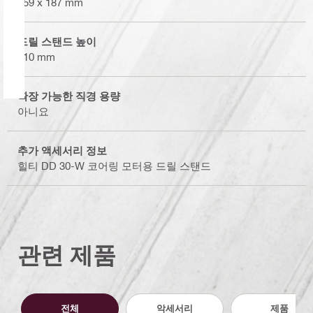
259 x 187 mm
드릴 스탠드 높이
610 mm
확장 가능한 직경 용량
아니요
추가 액세서리 정보
힐티 DD 30-W 코어링 모터용 드릴 스탠드
관련 제품
전체
악세서리
제품