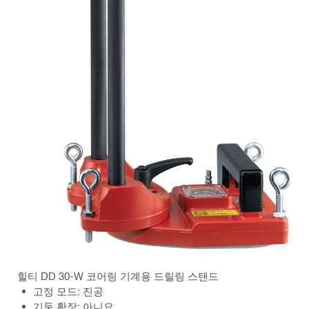
힐티 DD 30-W 코어링 기계용 드릴링 스탠드
고정 모드: 진공
기둥 확장: 아니요