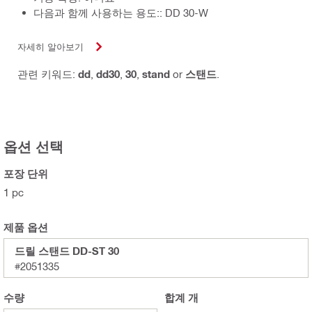
다음과 함께 사용하는 용도:: DD 30-W
자세히 알아보기
관련 키워드:
dd
,
dd30
,
30
,
stand
or
스탠드
.
옵션 선택
포장 단위
1 pc
제품 옵션
드릴 스탠드 DD-ST 30
#2051335
수량
합계
개