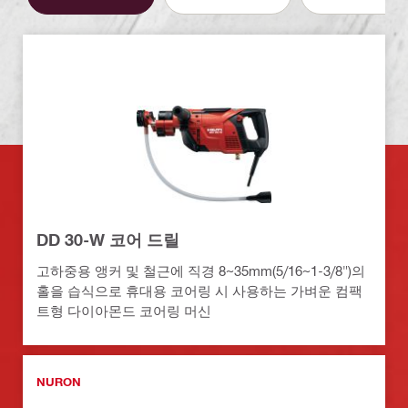
DD 30-W 코어 드릴
고하중용 앵커 및 철근에 직경 8~35mm(5/16~1-3/8")의
홀을 습식으로 휴대용 코어링 시 사용하는 가벼운 컴팩
트형 다이아몬드 코어링 머신
NURON