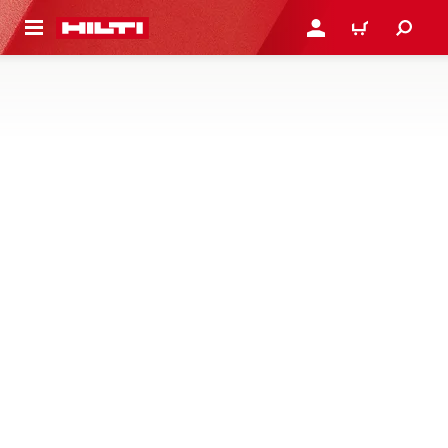
용으로 건너뛰기
로그인 또는 회원가입
장바구니
콘크리트 쏘
구매하기
더 알아보기
콘크리트, 석조, 금속을 더 빠르게 절단할 수 있는 휴대용 컷
오프쏘, 콘크리트 절단기, 홈파기 공구를 만나보세요
1제품