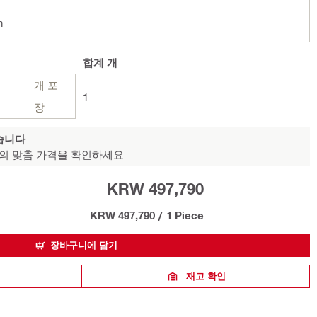
n
합계
개
개 포
1
장
습니다
의 맞춤 가격을 확인하세요
KRW 497,790
KRW 497,790
/
1 Piece
장바구니에 담기
재고 확인