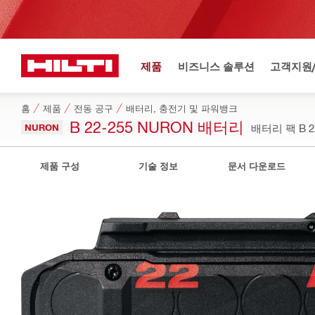
제품
비즈니스 솔루션
고객지원
홈
제품
전동 공구
배터리, 충전기 및 파워뱅크
B 22-255 NURON 배터리
NURON
배터리 팩 B 22-
제품 구성
기술 정보
문서 다운로드