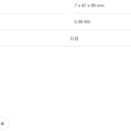
157 x 87 x 99 mm
255.96 Wh
있음
정보