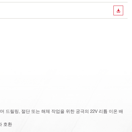
다운로
해머 드릴링, 절단 또는 해체 작업을 위한 궁극의 22V 리튬 이온 배
와 호환