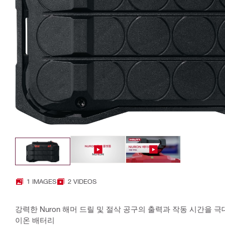
1 IMAGES
2 VIDEOS
강력한 Nuron 해머 드릴 및 절삭 공구의 출력과 작동 시간을 극
이온 배터리