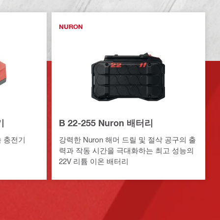
NURON
기
B 22-255 Nuron 배터리
속 충전기
강력한 Nuron 해머 드릴 및 절삭 공구의 출
력과 작동 시간을 극대화하는 최고 성능의
22V 리튬 이온 배터리