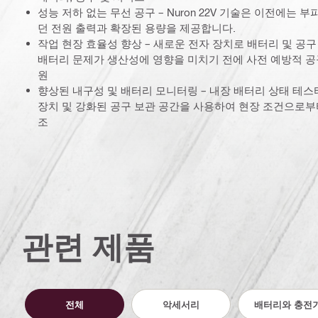
성능 저하 없는 무선 공구 – Nuron 22V 기술은 이전에는 
던 전원 출력과 확장된 용량을 제공합니다.
작업 현장 효율성 향상 – 새로운 전자 장치로 배터리 및 공
배터리 문제가 생산성에 영향을 미치기 전에 사전 예방적 공구
원
향상된 내구성 및 배터리 모니터링 – 내장 배터리 상태 테스터
장치 및 강화된 공구 보관 공간을 사용하여 현장 조건으로부터
조
관련 제품
전체
악세서리
배터리와 충전