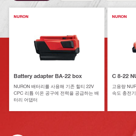
NURON
NURON
Battery adapter BA-22 box
C 8-22
NURON 배터리를 사용해 기존 힐티 22V
고용량 NU
CPC 리튬 이온 공구에 전력을 공급하는 배
속도 충전기
터리 어댑터