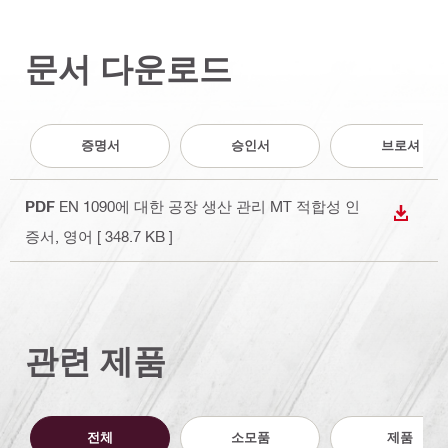
문서 다운로드
증명서
승인서
브로셔
PDF
EN 1090에 대한 공장 생산 관리 MT 적합성 인
다운로
증서
, 영어
[ 348.7 KB ]
관련 제품
전체
소모품
제품