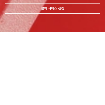
콜백 서비스 신청