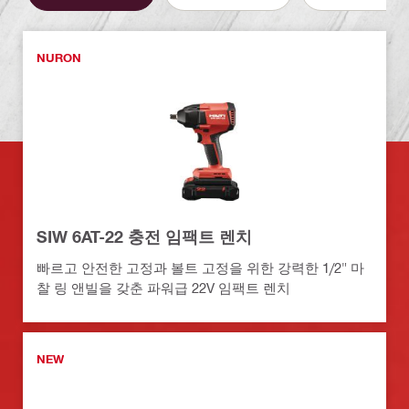
NURON
SIW 6AT-22 충전 임팩트 렌치
빠르고 안전한 고정과 볼트 고정을 위한 강력한 1/2" 마
찰 링 앤빌을 갖춘 파워급 22V 임팩트 렌치
NEW