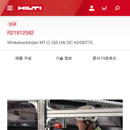
용으로 건너뛰기
로그인 또는 회원가입
장바구니
신규
R21812582
Winkelverbinder MT-C-GS HA OC
#2430775
제품 구성
기술 정보
문서 다운로드