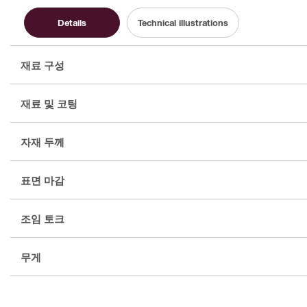
Details
Technical illustrations
재료 구성
재료 및 코팅
자재 두께
표면 마감
조임 토크
무게