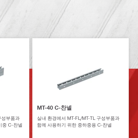
MT-40 C-찬넬
 구성부품과
실내 환경에서 MT-FL/MT-TL 구성부품과
이중 C-찬넬
함께 사용하기 위한 중하중용 C-찬넬