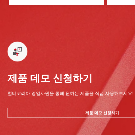
제품 데모 신청하기
힐티코리아 영업사원을 통해 원하는 제품을 직접 사용해보세요!
제품 데모 신청하기