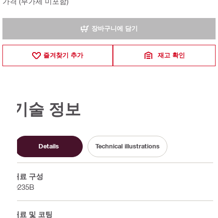
가격 (부가세 미포함)
장바구니에 담기
즐겨찾기 추가
재고 확인
기술 정보
Details
Technical illustrations
재료 구성
Q235B
재료 및 코팅