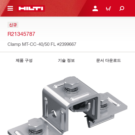
용으로 건너뛰기
로그인 또는 회원가입
장바구니
신규
R21345787
Clamp MT-CC-40/50 FL
#2399667
제품 구성
기술 정보
문서 다운로드