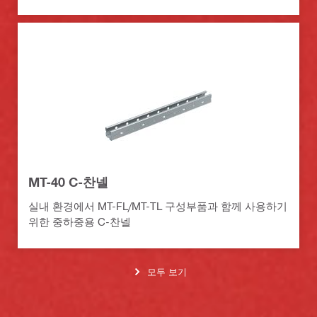
MT-40 C-찬넬
실내 환경에서 MT-FL/MT-TL 구성부품과 함께 사용하기
위한 중하중용 C-찬넬
모두 보기