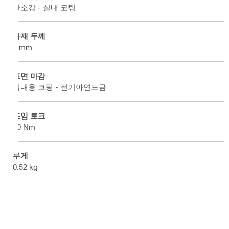
탄소강 - 실내 코팅
자재 두께
4 mm
표면 마감
실내용 코팅 - 전기아연도금
조임 토크
30 Nm
무게
0.52 kg