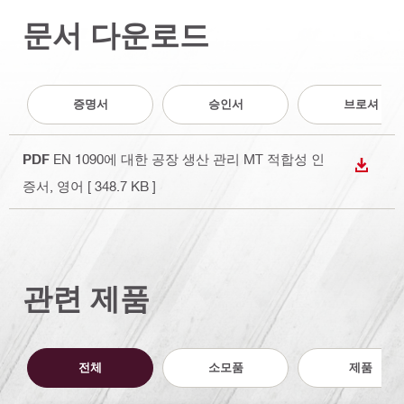
문서 다운로드
증명서
승인서
브로셔
PDF
EN 1090에 대한 공장 생산 관리 MT 적합성 인
다운로
증서
, 영어
[ 348.7 KB ]
관련 제품
전체
소모품
제품