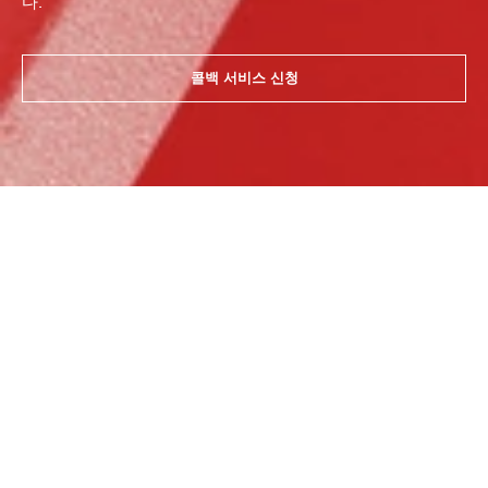
다.
콜백 서비스 신청