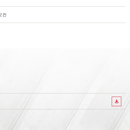
리모컨
다운로