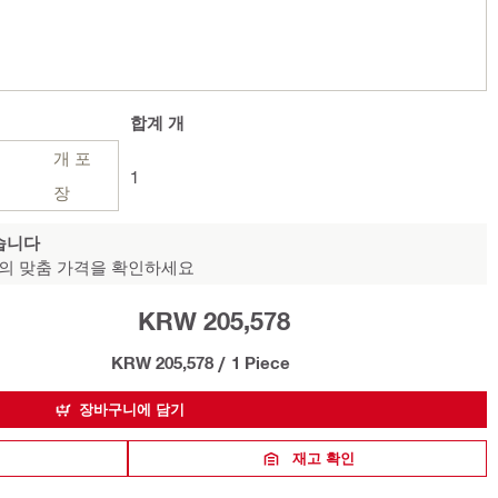
합계
개
개 포
1
장
습니다
의 맞춤 가격을 확인하세요
KRW 205,578
KRW 205,578
/
1 Piece
장바구니에 담기
재고 확인