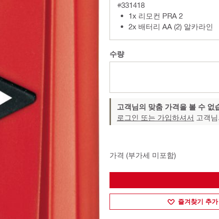
#331418
1x 리모컨 PRA 2
2x 배터리 AA (2) 알카라인
수량
고객님의 맞춤 가격을 볼 수 없
로그인 또는 가입하셔서
고객님
가격 (부가세 미포함)
즐겨찾기 추가