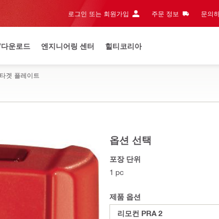
로그인 또는 회원가입
주문 정보
문의하
/다운로드
엔지니어링 센터
힐티코리아
 타겟 플레이트
옵션 선택
포장 단위
1 pc
제품 옵션
리모컨 PRA 2