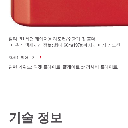
힐티 PR 회전 레이저용 리모컨/수광기 및 홀더
추가 액세서리 정보: 최대 60m(197ft)에서 레이저 리모컨
자세히 알아보기
관련 키워드:
타겟 플레이트
,
플레이트
or
리시버 플레이트
.
기술 정보