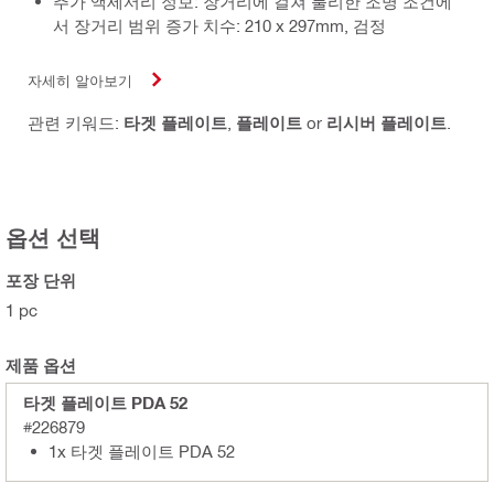
추가 액세서리 정보: 장거리에 걸쳐 불리한 조명 조건에
서 장거리 범위 증가 치수: 210 x 297mm, 검정
자세히 알아보기
관련 키워드:
타겟 플레이트
,
플레이트
or
리시버 플레이트
.
옵션 선택
포장 단위
1 pc
제품 옵션
타겟 플레이트 PDA 52
#226879
1x 타겟 플레이트 PDA 52