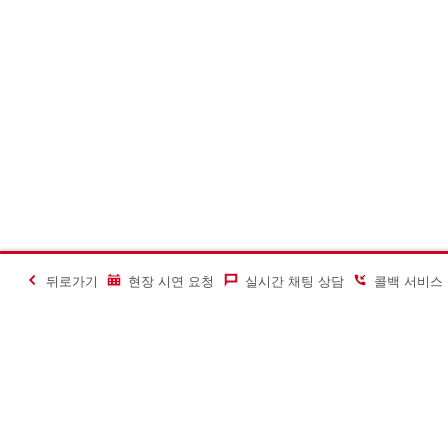
뒤로가기
현장 시연 요청
실시간 채팅 상담
콜백 서비스
#Making Constructi