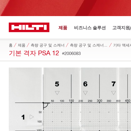
제품
비즈니스 솔루션
고객지원
홈
제품
측량 공구 및 스캐너
측량 공구 및 스캐너용 액세서리
기타 액세
기본 격자 PSA 12
#2006083