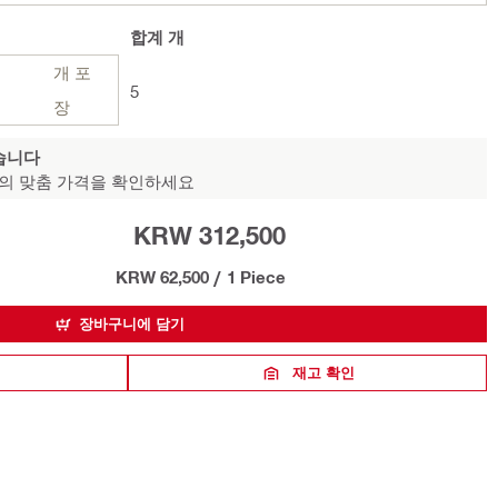
합계
개
개 포
5
장
습니다
의 맞춤 가격을 확인하세요
KRW 312,500
KRW 62,500
/
1 Piece
장바구니에 담기
재고 확인