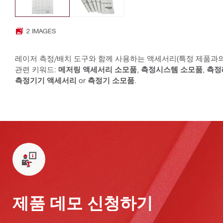
2 IMAGES
레이저 측정/배치 도구와 함께 사용하는 액세서리(특정 제품과
관련 키워드:
메저링 액세서리 소모품
,
측정시스템 소모품
,
측정
측정기기 액세서리
or
측정기 소모품
.
제품 데모 신청하기