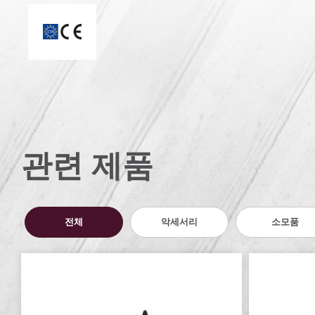
CE 마크
관련 제품
전체
악세서리
소모품