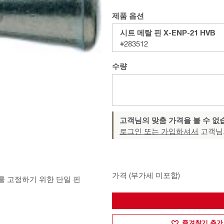
제품 옵션
시트 메탈 핀 X-ENP-21 HVB
#283512
수량
고객님의 맞춤 가격을 볼 수 없
로그인 또는 가입하셔서
고객님
가격 (부가세 미포함)
를 고정하기 위한 단일 핀
즐겨찾기 추가