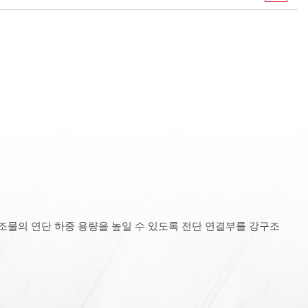
조물의 연단 하중 용량을 높일 수 있도록 전단 연결부를 강구조