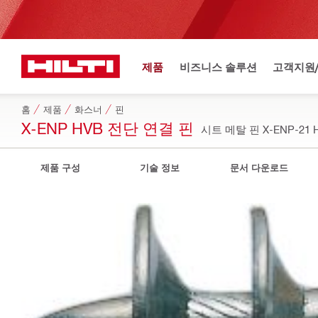
제품
비즈니스 솔루션
고객지원
홈
제품
화스너
핀
X-ENP HVB 전단 연결 핀
시트 메탈 핀 X-ENP-21 
제품 구성
기술 정보
문서 다운로드