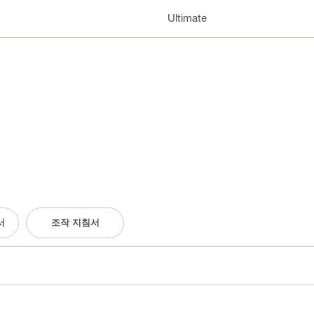
Ultimate
서
조작 지침서