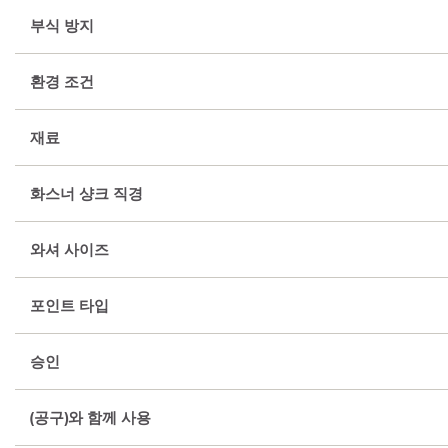
부식 방지
환경 조건
재료
화스너 샹크 직경
와셔 사이즈
포인트 타입
승인
(공구)와 함께 사용