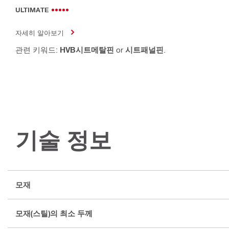
ULTIMATE
자세히 알아보기
관련 키워드:
HVB시트메탈핀
or
시트패널핀
.
기술 정보
모재
모재(스틸)의 최소 두께