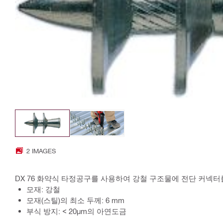
2 IMAGES
DX 76 화약식 타정공구를 사용하여 강철 구조물에 전단 커넥터
모재: 강철
모재(스틸)의 최소 두께: 6 mm
부식 방지: < 20µm의 아연도금