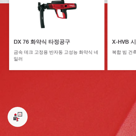
DX 76 화약식 타정공구
X-HVB 
금속 데크 고정용 반자동 고성능 화약식 네
복합 빔 건
일러