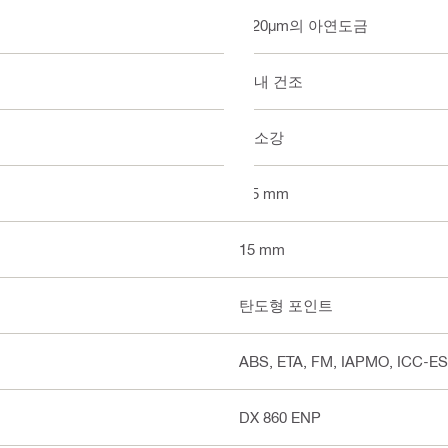
< 20µm의 아연도금
실내 건조
탄소강
4.5 mm
15 mm
탄도형 포인트
ABS, ETA, FM, IAPMO, ICC-ES, 
DX 860 ENP