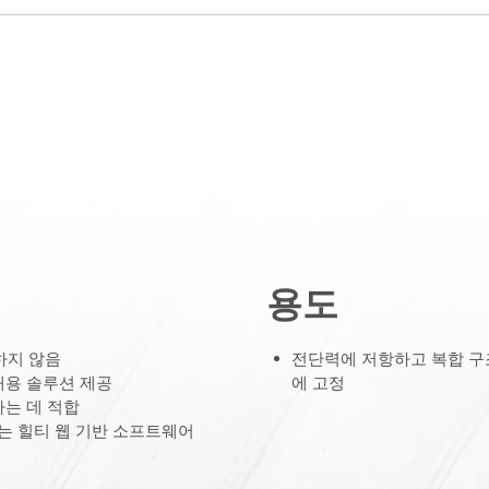
용도
하지 않음
전단력에 저항하고 복합 구
대용 솔루션 제공
에 고정
하는 데 적합
는 힐티 웹 기반 소프트웨어