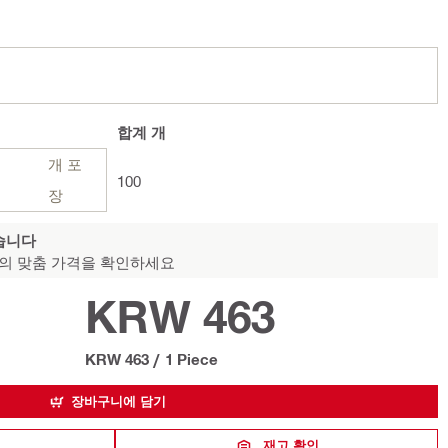
합계
개
개 포
100
장
습니다
의 맞춤 가격을 확인하세요
KRW 463
KRW 463
/
1 Piece
장바구니에 담기
재고 확인