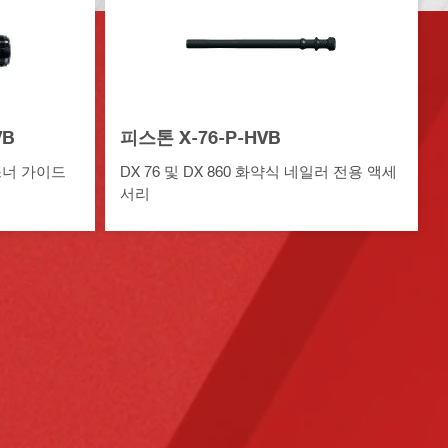
VB
피스톤 X-76-P-HVB
스너 가이드
DX 76 및 DX 860 화약식 네일러 전용 액세
서리