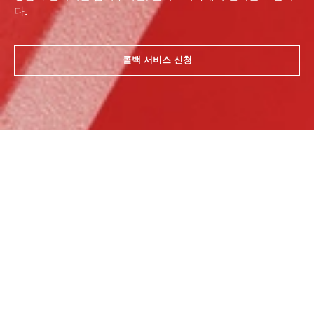
다.
콜백 서비스 신청