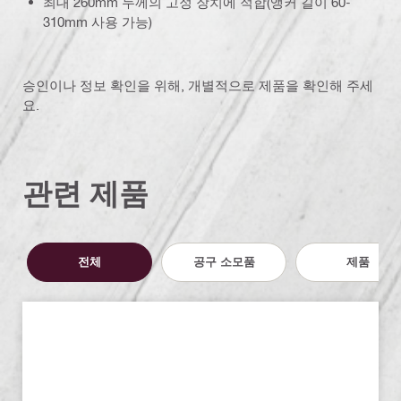
최대 260mm 두께의 고정 장치에 적합(앵커 길이 60-
310mm 사용 가능)
승인이나 정보 확인을 위해, 개별적으로 제품을 확인해 주세
요.
관련 제품
전체
공구 소모품
제품