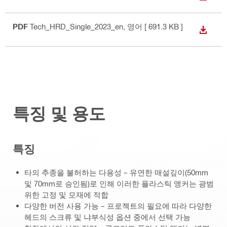
PDF
Tech_HRD_Single_2023_en
, 영어
[ 691.3 KB ]
다운로
특징 및 용도
특징
타의 추종을 불허하는 다용성 – 유연한 매설깊이(50mm
및 70mm로 승인됨)로 인해 이러한 플라스틱 앵커는 광범
위한 고정 및 모재에 적합
다양한 버전 사용 가능 – 프로젝트의 필요에 따라 다양한
헤드의 스크류 및 냐부식성 옵션 중에서 선택 가능