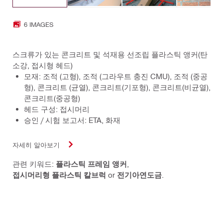
6 IMAGES
스크류가 있는 콘크리트 및 석재용 선조립 플라스틱 앵커(탄
소강, 접시형 헤드)
모재: 조적 (고형), 조적 (그라우트 충진 CMU), 조적 (중공
형), 콘크리트 (균열), 콘크리트(기포형), 콘크리트(비균열),
콘크리트(중공형)
헤드 구성: 접시머리
승인 / 시험 보고서: ETA, 화재
자세히 알아보기
관련 키워드:
플라스틱 프레임 앵커
,
접시머리형 플라스틱 칼브럭
or
전기아연도금
.