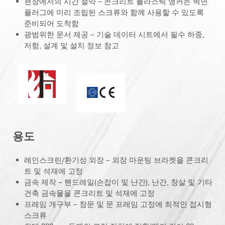
현장에서의 시간 절약 – 콘크리트 플라스틱 앵커는 벽면
플러그에 미리 조립된 스크류와 함께 사용할 수 있도록
준비되어 도착함
광범위한 문서 제공 – 기술 데이터 시트에서 필수 하중,
저항, 설계 및 설치 정보 참고
내화성
CE 마크
용도
레인스크린/환기성 외장 – 외장 마운팅 브라켓을 콘크리
트 및 석재에 고정
금속 제작 – 핸드레일(손잡이 및 난간), 난간, 창살 및 기타
건축 금속물을 콘크리트 및 석재에 고정
프레임 개구부 – 창문 및 문 프레임 고정에 최적인 접시형
스크류