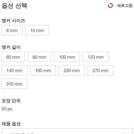
옵션 선택
새로고침
앵커 사이즈
8 mm
10 mm
앵커 길이
60 mm
80 mm
100 mm
120 mm
140 mm
160 mm
230 mm
270 mm
310 mm
포장 단위
50 pc
제품 옵션