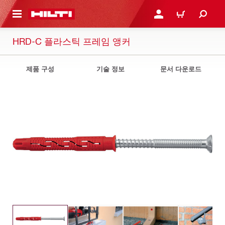
용으로 건너뛰기
로그인 또는 회원가입
장바구니
HRD-C 플라스틱 프레임 앵커
제품 구성
기술 정보
문서 다운로드