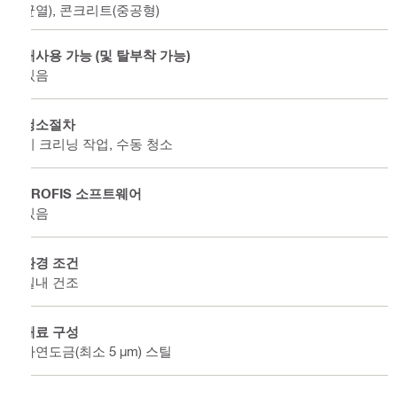
균열), 콘크리트(중공형)
재사용 가능 (및 탈부착 가능)
있음
청소절차
비 크리닝 작업, 수동 청소
PROFIS 소프트웨어
있음
환경 조건
실내 건조
재료 구성
아연도금(최소 5 µm) 스틸