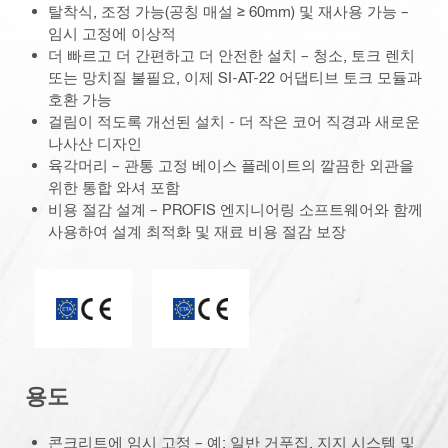
탈착식, 조정 가능(공칭 매설 ≥ 60mm) 및 재사용 가능 –
임시 고정에 이상적
더 빠르고 더 간편하고 더 안전한 설치 – 청소, 토크 렌치
또는 망치질 불필요, 이제 SI-AT-22 어댑티브 토크 모듈과
호환 가능
걸림이 적도록 개선된 설치 - 더 작은 코어 직경과 새로운
나사산 디자인
육각머리 – 관통 고정 베이스 플레이트의 깔끔한 외관을
위한 통합 와셔 포함
비용 절감 설계 – PROFIS 엔지니어링 소프트웨어와 함께
사용하여 설계 최적화 및 재료 비용 절감 보장
CE 마크
ETA_CE_Logo_2to1 (3608215)
용도
콘크리트에 임시 고정 – 예: 일반 거푸집, 지지 시스템 및