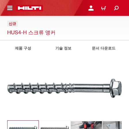
용으로 건너뛰기
로그인 또는 회원가입
장바구니
신규
HUS4-H 스크류 앵커
제품 구성
기술 정보
문서 다운로드