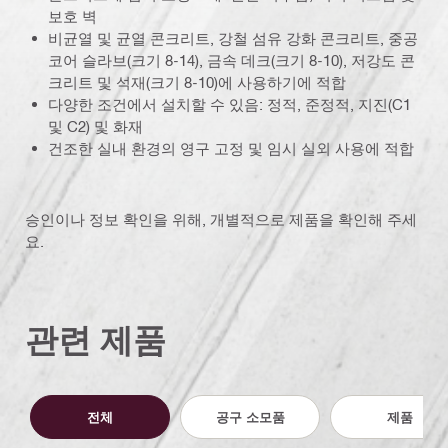
보호 벽
비균열 및 균열 콘크리트, 강철 섬유 강화 콘크리트, 중공
코어 슬라브(크기 8-14), 금속 데크(크기 8-10), 저강도 콘
크리트 및 석재(크기 8-10)에 사용하기에 적합
다양한 조건에서 설치할 수 있음: 정적, 준정적, 지진(C1
및 C2) 및 화재
건조한 실내 환경의 영구 고정 및 임시 실외 사용에 적합
승인이나 정보 확인을 위해, 개별적으로 제품을 확인해 주세
요.
관련 제품
전체
공구 소모품
제품