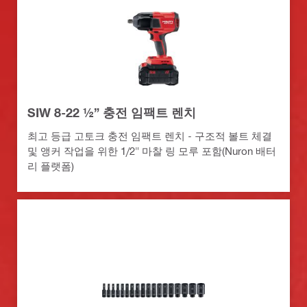
SIW 8-22 ½” 충전 임팩트 렌치
최고 등급 고토크 충전 임팩트 렌치 - 구조적 볼트 체결
및 앵커 작업을 위한 1/2" 마찰 링 모루 포함(Nuron 배터
리 플랫폼)