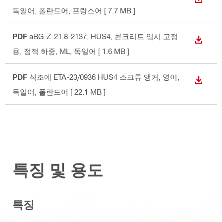
다운로
독일어, 폴란드어, 프랑스어
[ 7.7 MB ]
PDF
aBG-Z-21.8-2137, HUS4, 콘크리트 임시 고정
다운로
용, 정적 하중, ML
, 독일어
[ 1.6 MB ]
PDF
석조에 ETA-23/0936 HUS4 스크류 앵커
, 영어,
다운로
독일어, 폴란드어
[ 22.1 MB ]
특징 및 용도
특징