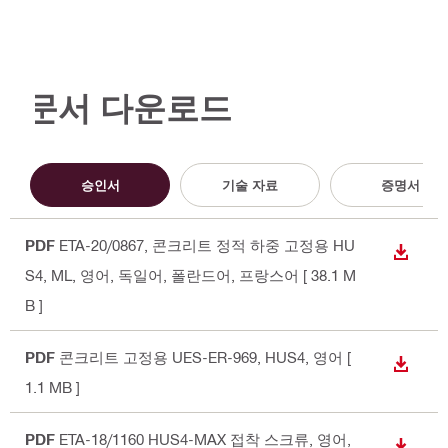
문서 다운로드
승인서
기술 자료
증명서
PDF
ETA-20/0867, 콘크리트 정적 하중 고정용 HU
다운로
S4, ML
, 영어, 독일어, 폴란드어, 프랑스어
[ 38.1 M
B ]
PDF
콘크리트 고정용 UES-ER-969, HUS4
, 영어
[
다운로
1.1 MB ]
PDF
ETA-18/1160 HUS4-MAX 접착 스크류
, 영어,